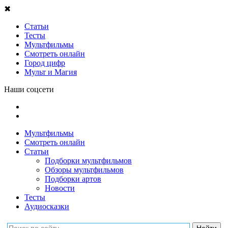
✖
Статьи
Тесты
Мультфильмы
Смотреть онлайн
Город цифр
Мульт и Магия
Наши соцсети
Мультфильмы
Смотреть онлайн
Статьи
Подборки мультфильмов
Обзоры мультфильмов
Подборки артов
Новости
Тесты
Аудиосказки