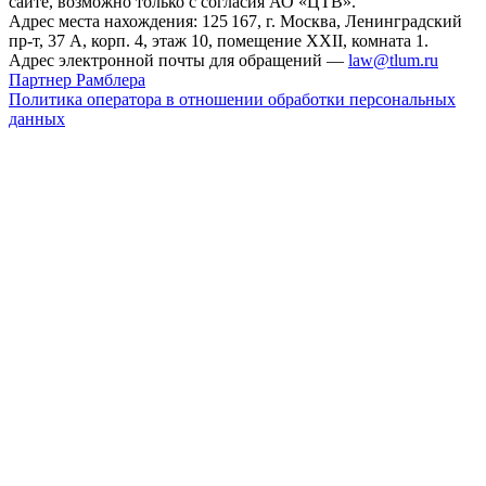
сайте, возможно только с согласия АО «ЦТВ».
Адрес места нахождения: 125 167, г. Москва, Ленинградский
пр-т, 37 А, корп. 4, этаж 10, помещение XXII, комната 1.
Адрес электронной почты для обращений —
law@tlum.ru
Партнер Рамблера
Политика оператора в отношении обработки персональных
данных