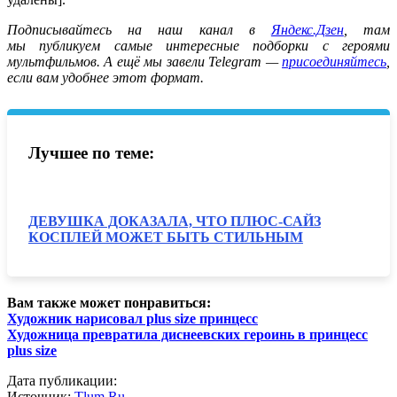
Подписывайтесь на наш канал в
Яндекс.Дзен
, там
мы публикуем самые интересные подборки с героями
мультфильмов. А ещё мы завели Telegram —
присоединяйтесь
,
если вам удобнее этот формат.
Лучшее по теме:
ДЕВУШКА ДОКАЗАЛА, ЧТО ПЛЮС-САЙЗ
КОСПЛЕЙ МОЖЕТ БЫТЬ СТИЛЬНЫМ
Вам также может понравиться:
Художник нарисовал plus size принцесс
Художница превратила диснеевских героинь в принцесс
plus size
Дата публикации:
Источник:
Tlum.Ru