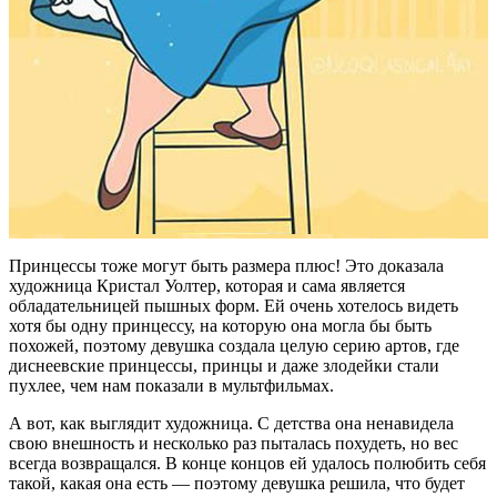
Принцессы тоже могут быть размера плюс! Это доказала
художница Кристал Уолтер, которая и сама является
обладательницей пышных форм. Ей очень хотелось видеть
хотя бы одну принцессу, на которую она могла бы быть
похожей, поэтому девушка создала целую серию артов, где
диснеевские принцессы, принцы и даже злодейки стали
пухлее, чем нам показали в мультфильмах.
А вот, как выглядит художница. С детства она ненавидела
свою внешность и несколько раз пыталась похудеть, но вес
всегда возвращался. В конце концов ей удалось полюбить себя
такой, какая она есть — поэтому девушка решила, что будет