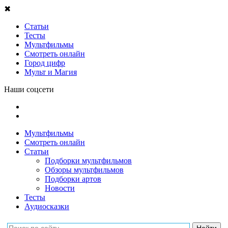
✖
Статьи
Тесты
Мультфильмы
Смотреть онлайн
Город цифр
Мульт и Магия
Наши соцсети
Мультфильмы
Смотреть онлайн
Статьи
Подборки мультфильмов
Обзоры мультфильмов
Подборки артов
Новости
Тесты
Аудиосказки