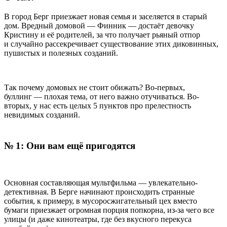
В город Берг приезжает новая семья и заселяется в старый
дом. Вредный домовой — Финник — достаёт девочку
Кристину и её родителей, за что получает рьяный отпор
и случайно рассекречивает существование этих диковинных,
пушистых и полезных созданий.
Так почему домовых не стоит обижать? Во-первых,
буллинг — плохая тема, от него важно отучиваться. Во-
вторых, у нас есть целых 5 пунктов про прелестность
невидимых созданий.
№ 1: Они вам ещё пригодятся
Основная составляющая мультфильма — увлекательно-
детективная. В Берге начинают происходить странные
события, к примеру, в мусоросжигательный цех вместо
бумаги приезжает огромная порция попкорна, из-за чего все
улицы (и даже кинотеатры, где без вкусного перекуса