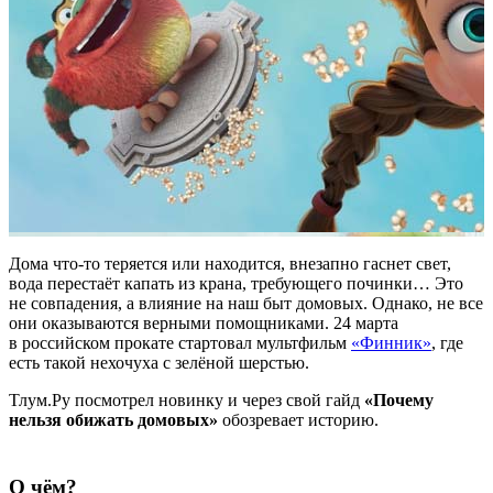
Дома что-то теряется или находится, внезапно гаснет свет,
вода перестаёт капать из крана, требующего починки… Это
не совпадения, а влияние на наш быт домовых. Однако, не все
они оказываются верными помощниками. 24 марта
в российском прокате стартовал мультфильм
«Финник»
, где
есть такой нехочуха с зелёной шерстью.
Тлум.Ру посмотрел новинку и через свой гайд
«Почему
нельзя обижать домовых»
обозревает историю.
О чём?