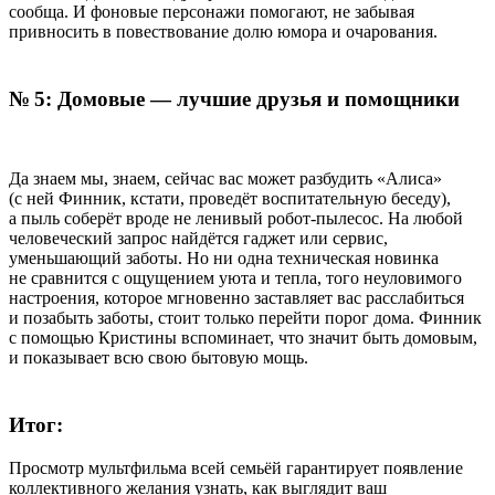
сообща. И фоновые персонажи помогают, не забывая
привносить в повествование долю юмора и очарования.
№ 5: Домовые — лучшие друзья и помощники
Да знаем мы, знаем, сейчас вас может разбудить «Алиса»
(с ней Финник, кстати, проведёт воспитательную беседу),
а пыль соберёт вроде не ленивый робот-пылесос. На любой
человеческий запрос найдётся гаджет или сервис,
уменьшающий заботы. Но ни одна техническая новинка
не сравнится с ощущением уюта и тепла, того неуловимого
настроения, которое мгновенно заставляет вас расслабиться
и позабыть заботы, стоит только перейти порог дома. Финник
с помощью Кристины вспоминает, что значит быть домовым,
и показывает всю свою бытовую мощь.
Итог:
Просмотр мультфильма всей семьёй гарантирует появление
коллективного желания узнать, как выглядит ваш