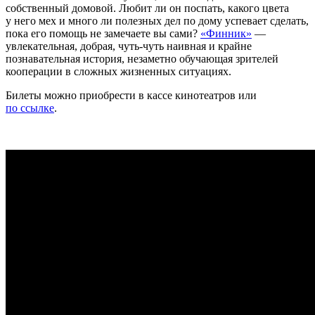
собственный домовой. Любит ли он поспать, какого цвета
у него мех и много ли полезных дел по дому успевает сделать,
пока его помощь не замечаете вы сами?
«Финник»
—
увлекательная, добрая, чуть-чуть наивная и крайне
познавательная история, незаметно обучающая зрителей
кооперации в сложных жизненных ситуациях.
Билеты можно приобрести в кассе кинотеатров или
по ссылке
.