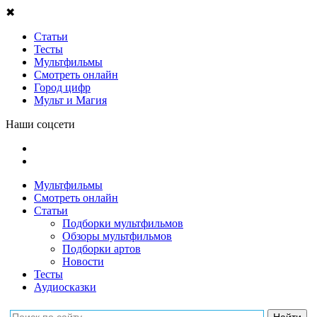
✖
Статьи
Тесты
Мультфильмы
Смотреть онлайн
Город цифр
Мульт и Магия
Наши соцсети
Мультфильмы
Смотреть онлайн
Статьи
Подборки мультфильмов
Обзоры мультфильмов
Подборки артов
Новости
Тесты
Аудиосказки