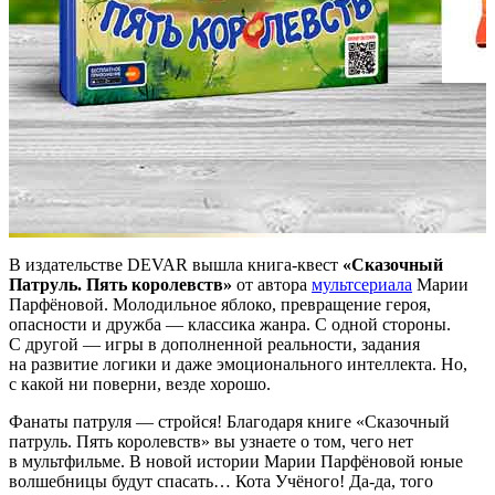
В издательстве DEVAR вышла книга-квест
«Сказочный
Патруль. Пять королевств»
от автора
мультсериала
Марии
Парфёновой. Молодильное яблоко, превращение героя,
опасности и дружба — классика жанра. С одной стороны.
С другой — игры в дополненной реальности, задания
на развитие логики и даже эмоционального интеллекта. Но,
с какой ни поверни, везде хорошо.
Фанаты патруля — стройся! Благодаря книге «Сказочный
патруль. Пять королевств» вы узнаете о том, чего нет
в мультфильме. В новой истории Марии Парфёновой юные
волшебницы будут спасать… Кота Учёного! Да-да, того