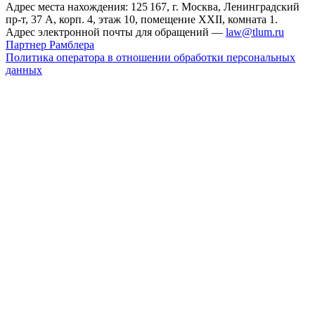
Адрес места нахождения: 125 167, г. Москва, Ленинградский
пр-т, 37 А, корп. 4, этаж 10, помещение XXII, комната 1.
Адрес электронной почты для обращений —
law@tlum.ru
Партнер Рамблера
Политика оператора в отношении обработки персональных
данных