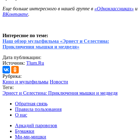
Еще больше интересного в нашей группе в
«Одноклассниках»
и
ВКонтакте
.
Интересное по теме:
Наш обзор мультфильма «Эрнест и Селестина:
Приключения мышки и медведя»
Дата публикации:
Источник:
Tlum.Ru
Рубрика:
Кино и мультфильмы
Новости
Теги:
Эрнест и Селестина: Приключения мышки и медведя
Обратная связь
Правила пользования
О нас
Аркадий паровозов
Бумажки
Ми-ми-мишки