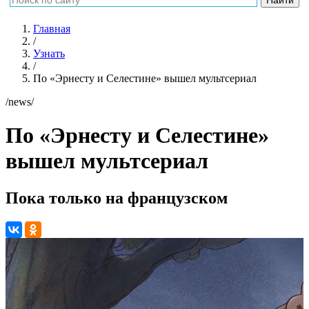
Главная
/
Узнать
/
По «Эрнесту и Селестине» вышел мультсериал
/news/
По «Эрнесту и Селестине»
вышел мультсериал
Пока только на французском