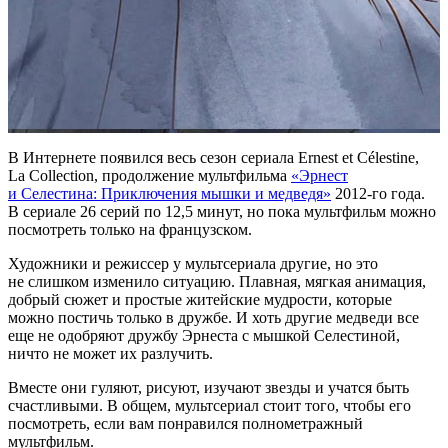
В Интернете появился весь сезон сериала Ernest et Célestine,
La Collection, продолжение мультфильма
«
Эрнест
и Селестина: Приключения мышки и медведя»
2012-го года.
В сериале 26 серий по 12,5 минут, но пока мультфильм можно
посмотреть только на французском.
Художники и режиссер у мультсериала другие, но это
не слишком изменило ситуацию. Плавная, мягкая анимация,
добрый сюжет и простые житейские мудрости, которые
можно постичь только в дружбе. И хоть другие медведи все
еще не одобряют дружбу Эрнеста с мышкой Селестиной,
ничто не может их разлучить.
Вместе они гуляют, рисуют, изучают звезды и учатся быть
счастливыми. В общем, мультсериал стоит того, чтобы его
посмотреть, если вам понравился полнометражный
мультфильм.