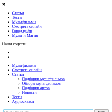
✖
Статьи
Тесты
Мультфильмы
Смотреть онлайн
Город цифр
Мульт и Магия
Наши соцсети
Мультфильмы
Смотреть онлайн
Статьи
Подборки мультфильмов
Обзоры мультфильмов
Подборки артов
Новости
Тесты
Аудиосказки