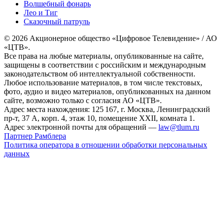
Волшебный фонарь
Лео и Тиг
Сказочный патруль
© 2026 Акционерное общество «Цифровое Телевидение» / АО
«ЦТВ».
Все права на любые материалы, опубликованные на сайте,
защищены в соответствии с российским и международным
законодательством об интеллектуальной собственности.
Любое использование материалов, в том числе текстовых,
фото, аудио и видео материалов, опубликованных на данном
сайте, возможно только с согласия АО «ЦТВ».
Адрес места нахождения: 125 167, г. Москва, Ленинградский
пр-т, 37 А, корп. 4, этаж 10, помещение XXII, комната 1.
Адрес электронной почты для обращений —
law@tlum.ru
Партнер Рамблера
Политика оператора в отношении обработки персональных
данных