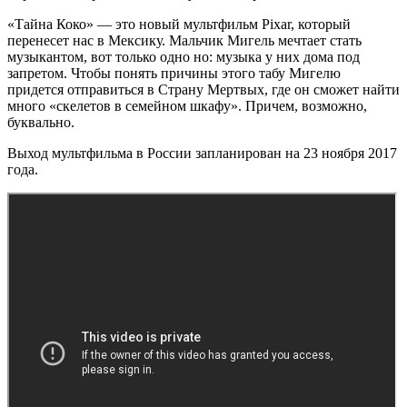
«Тайна Коко» — это новый мультфильм Pixar, который
перенесет нас в Мексику. Мальчик Мигель мечтает стать
музыкантом, вот только одно но: музыка у них дома под
запретом. Чтобы понять причины этого табу Мигелю
придется отправиться в Страну Мертвых, где он сможет найти
много «скелетов в семейном шкафу». Причем, возможно,
буквально.
Выход мультфильма в России запланирован на 23 ноября 2017
года.