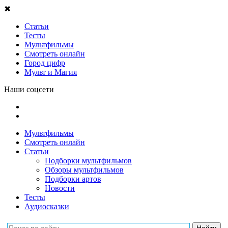
✖
Статьи
Тесты
Мультфильмы
Смотреть онлайн
Город цифр
Мульт и Магия
Наши соцсети
Мультфильмы
Смотреть онлайн
Статьи
Подборки мультфильмов
Обзоры мультфильмов
Подборки артов
Новости
Тесты
Аудиосказки