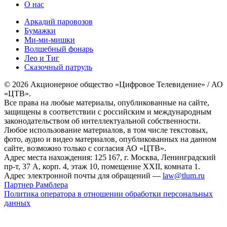
О нас
Аркадий паровозов
Бумажки
Ми-ми-мишки
Волшебный фонарь
Лео и Тиг
Сказочный патруль
© 2026 Акционерное общество «Цифровое Телевидение» / АО
«ЦТВ».
Все права на любые материалы, опубликованные на сайте,
защищены в соответствии с российским и международным
законодательством об интеллектуальной собственности.
Любое использование материалов, в том числе текстовых,
фото, аудио и видео материалов, опубликованных на данном
сайте, возможно только с согласия АО «ЦТВ».
Адрес места нахождения: 125 167, г. Москва, Ленинградский
пр-т, 37 А, корп. 4, этаж 10, помещение XXII, комната 1.
Адрес электронной почты для обращений —
law@tlum.ru
Партнер Рамблера
Политика оператора в отношении обработки персональных
данных