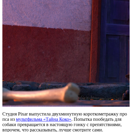
Студия Pixar выпустила двухминутную короткометражку про
пса из
мультфильма «Тайна Коко»
. Попытка пообедать для
собаки превращается в настоящую гонку с препятствиями,
впрочем, что рассказывать, лучше смотрите сами.