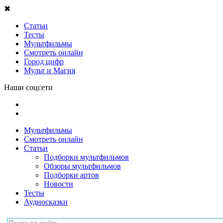
✖
Статьи
Тесты
Мультфильмы
Смотреть онлайн
Город цифр
Мульт и Магия
Наши соцсети
Мультфильмы
Смотреть онлайн
Статьи
Подборки мультфильмов
Обзоры мультфильмов
Подборки артов
Новости
Тесты
Аудиосказки