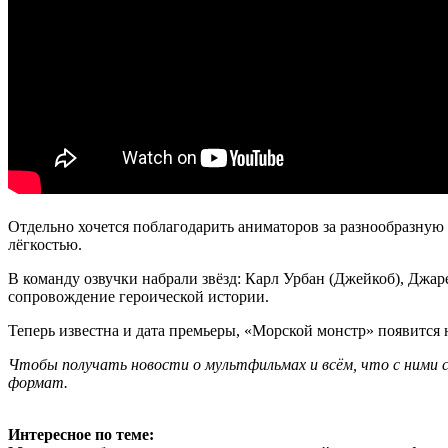
Отдельно хочется поблагодарить аниматоров за разнообразную 
лёгкостью.
В команду озвучки набрали звёзд: Карл Урбан (Джейкоб), Джа
сопровождение героической истории.
Теперь известна и дата премьеры, «Морской монстр» появится н
Ч
тобы получать новости о мультфильмах и всём, что с ними с
формат.
Интересное по теме: