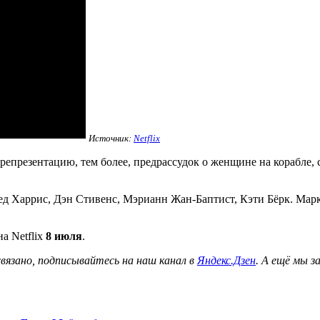
Источник:
Netflix
репрезентацию, тем более, предрассудок о женщине на корабле, 
ред Харрис, Дэн Стивенс, Мэрианн Жан-Баптист, Кэти Бёрк. Мар
а Netflix
8 июля
.
вязано, подписывайтесь на наш канал в
Яндекс.Дзен
. А ещё мы з