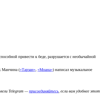
способной привести к беде, разрушается с необычайной
к Манчина (
«Тарзан»
,
«Моана»
) написал музыкальное
авели Telegram —
присоединяйтесь
, если вам удобнее этот