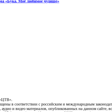
ьма «Бука. Моё любимое чудище»
 «ЦТВ».
ищены в соответствии с российским и международным законодат
, аудио и видео материалов, опубликованных на данном сайте, 