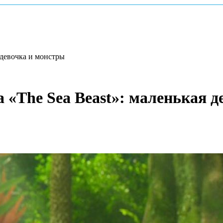
 девочка и монстры
«The Sea Beast»: маленькая д