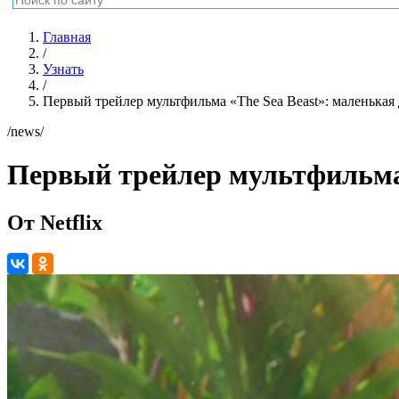
Главная
/
Узнать
/
Первый трейлер мультфильма «The Sea Beast»: маленькая
/news/
Первый трейлер мультфильма 
От Netflix