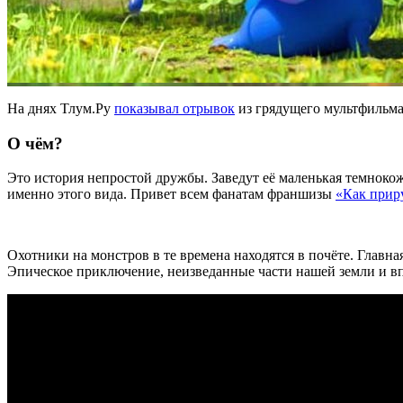
На днях Тлум.Ру
показывал отрывок
из грядущего мультфильм
О чём?
Это история непростой дружбы. Заведут её маленькая темнокож
именно этого вида. Привет всем фанатам франшизы
«Как прир
Охотники на монстров в те времена находятся в почёте. Главн
Эпическое приключение, неизведанные части нашей земли и вп