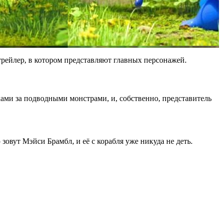
 трейлер, в котором представляют главных персонажей.
ками за подводными монстрами, и, собственно, представитель
овут Мэйси Брамбл, и её с корабля уже никуда не деть.