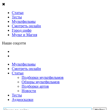
✖
Статьи
Тесты
Мультфильмы
Смотреть онлайн
Город цифр
Мульт и Магия
Наши соцсети
Мультфильмы
Смотреть онлайн
Статьи
Подборки мультфильмов
Обзоры мультфильмов
Подборки артов
Новости
Тесты
Аудиосказки