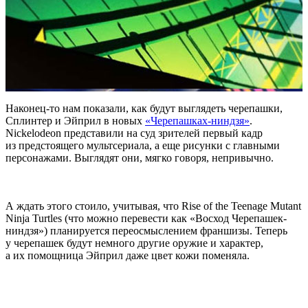
Наконец-то нам показали, как будут выглядеть черепашки,
Сплинтер и Эйприл в новых
«Черепашках-ниндзя»
.
Nickelodeon представили на суд зрителей первый кадр
из предстоящего мультсериала, а еще рисунки с главными
персонажами. Выглядят они, мягко говоря, непривычно.
А ждать этого стоило, учитывая, что Rise of the Teenage Mutant
Ninja Turtles (что можно перевести как «Восход Черепашек-
ниндзя») планируется переосмыслением франшизы. Теперь
у черепашек будут немного другие оружие и характер,
а их помощница Эйприл даже цвет кожи поменяла.