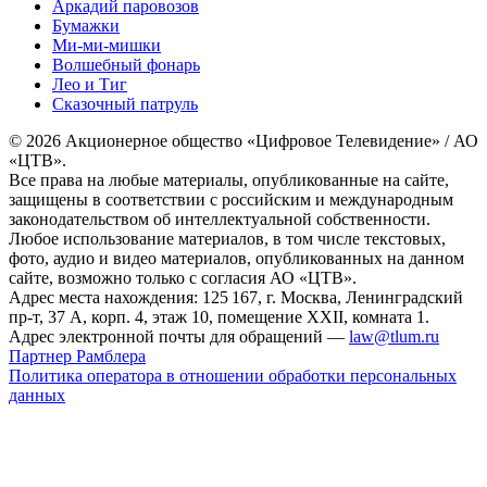
Аркадий паровозов
Бумажки
Ми-ми-мишки
Волшебный фонарь
Лео и Тиг
Сказочный патруль
© 2026 Акционерное общество «Цифровое Телевидение» / АО
«ЦТВ».
Все права на любые материалы, опубликованные на сайте,
защищены в соответствии с российским и международным
законодательством об интеллектуальной собственности.
Любое использование материалов, в том числе текстовых,
фото, аудио и видео материалов, опубликованных на данном
сайте, возможно только с согласия АО «ЦТВ».
Адрес места нахождения: 125 167, г. Москва, Ленинградский
пр-т, 37 А, корп. 4, этаж 10, помещение XXII, комната 1.
Адрес электронной почты для обращений —
law@tlum.ru
Партнер Рамблера
Политика оператора в отношении обработки персональных
данных