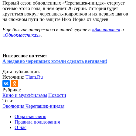
Первый сезон обновленных «Черепашек-ниндзя» стартует
осенью этого года, в нем будет 26 серий. История будет
крутиться вокруг черепашек-подростков и их первых шагов
на сложном пути по защите Нью-Йорка от злодеев.
Еще больше интересного в нашей группе в
«Вконтакте»
и
«Одноклассниках»
.
Интересное по теме:
А недавно черепашек хотели сделать веганами!
Дата публикации:
Источник:
Tlum.Ru
Рубрика:
Кино и мультфильмы
Новости
Теги:
Эволюция Черепашек-ниндзя
Обратная связь
Правила пользования
О нас