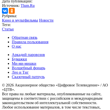
Дата публикации:
Источник:
Tlum.Ru
Рубрика:
Кино и мультфильмы
Новости
Теги:
Статьи
Обратная связь
Правила пользования
О нас
Аркадий паровозов
Бумажки
Ми-ми-мишки
Волшебный фонарь
Лео и Тиг
Сказочный патруль
© 2026 Акционерное общество «Цифровое Телевидение» / АО
«ЦТВ».
Все права на любые материалы, опубликованные на сайте,
защищены в соответствии с российским и международным
законодательством об интеллектуальной собственности.
Любое использование материалов, в том числе текстовых,