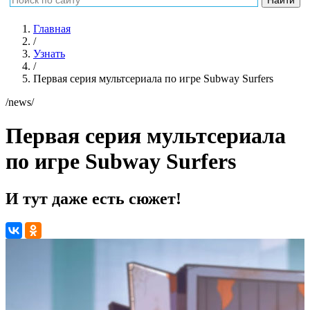
Главная
/
Узнать
/
Первая серия мультсериала по игре Subway Surfers
/news/
Первая серия мультсериала
по игре Subway Surfers
И тут даже есть сюжет!