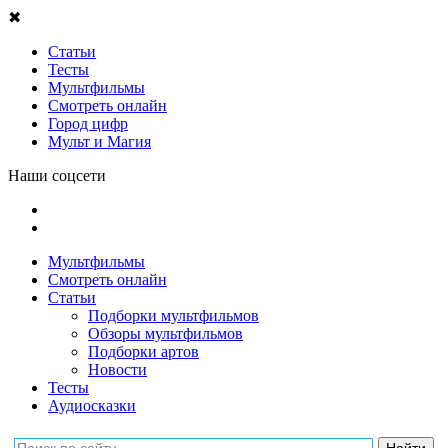
✖
Статьи
Тесты
Мультфильмы
Смотреть онлайн
Город цифр
Мульт и Магия
Наши соцсети
Мультфильмы
Смотреть онлайн
Статьи
Подборки мультфильмов
Обзоры мультфильмов
Подборки артов
Новости
Тесты
Аудиосказки