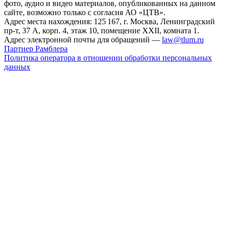
фото, аудио и видео материалов, опубликованных на данном
сайте, возможно только с согласия АО «ЦТВ».
Адрес места нахождения: 125 167, г. Москва, Ленинградский
пр-т, 37 А, корп. 4, этаж 10, помещение XXII, комната 1.
Адрес электронной почты для обращений —
law@tlum.ru
Партнер Рамблера
Политика оператора в отношении обработки персональных
данных