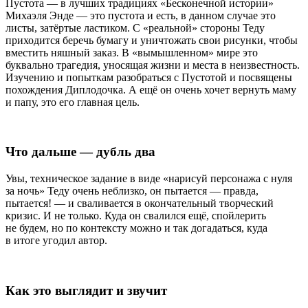
Пустота — в лучших традициях «Бесконечной истории»
Михаэля Энде — это пустота и есть, в данном случае это
листы, затёртые ластиком. С «реальной» стороны Теду
приходится беречь бумагу и уничтожать свои рисунки, чтобы
вместить няшный заказ. В «вымышленном» мире это
буквально трагедия, уносящая жизни и места в неизвестность.
Изучению и попыткам разобраться с Пустотой и посвящены
похождения Диплодочка. А ещё он очень хочет вернуть маму
и папу, это его главная цель.
Что дальше — дубль два
Увы, техническое задание в виде «нарисуй персонажа с нуля
за ночь» Теду очень неблизко, он пытается — правда,
пытается! — и сваливается в окончательный творческий
кризис. И не только. Куда он свалился ещё, спойлерить
не будем, но по контексту можно и так догадаться, куда
в итоге угодил автор.
Как это выглядит и звучит