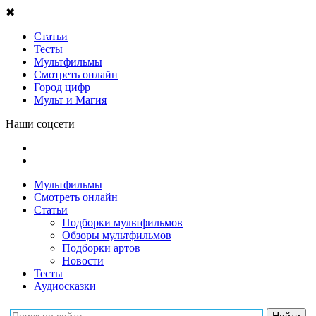
✖
Статьи
Тесты
Мультфильмы
Смотреть онлайн
Город цифр
Мульт и Магия
Наши соцсети
Мультфильмы
Смотреть онлайн
Статьи
Подборки мультфильмов
Обзоры мультфильмов
Подборки артов
Новости
Тесты
Аудиосказки