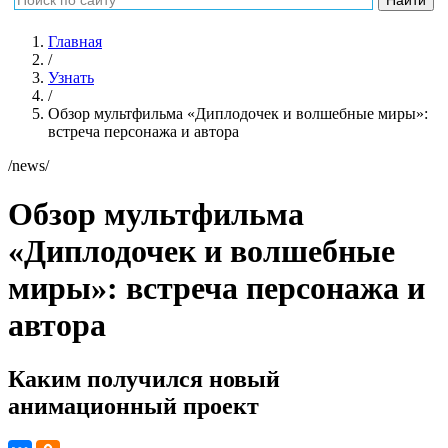
Главная
/
Узнать
/
Обзор мультфильма «Диплодочек и волшебные миры»:
встреча персонажа и автора
/news/
Обзор мультфильма
«Диплодочек и волшебные
миры»: встреча персонажа и
автора
Каким получился новый
анимационный проект