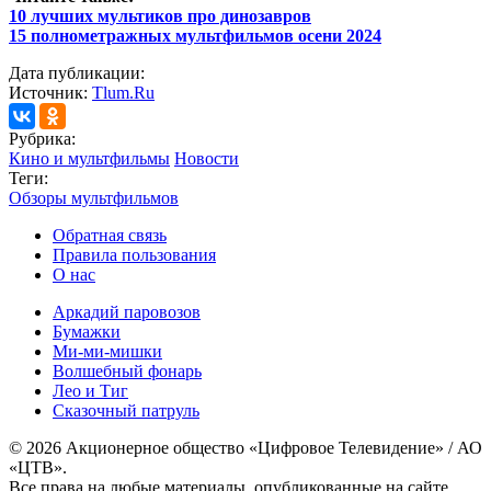
10 лучших мультиков про динозавров
15 полнометражных мультфильмов осени 2024
Дата публикации:
Источник:
Tlum.Ru
Рубрика:
Кино и мультфильмы
Новости
Теги:
Обзоры мультфильмов
Обратная связь
Правила пользования
О нас
Аркадий паровозов
Бумажки
Ми-ми-мишки
Волшебный фонарь
Лео и Тиг
Сказочный патруль
© 2026 Акционерное общество «Цифровое Телевидение» / АО
«ЦТВ».
Все права на любые материалы, опубликованные на сайте,