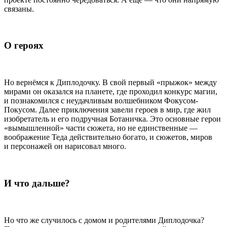
связаны.
О героях
Но вернёмся к Диплодочку. В свой первый «прыжок» между
мирами он оказался на планете, где проходил конкурс магии,
и познакомился с неудачливым волшебником Фокусом-
Покусом. Далее приключения завели героев в мир, где жил
изобретатель и его подручная Ботаничка. Это основные герои
«вымышленной» части сюжета, но не единственные —
воображение Теда действительно богато, и сюжетов, миров
и персонажей он нарисовал много.
И что дальше?
Но что же случилось с домом и родителями Диплодочка?