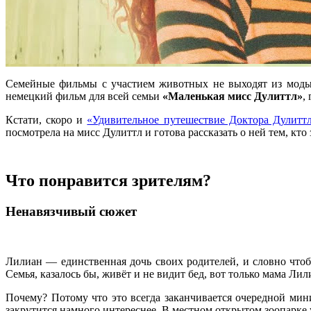
Семейные фильмы с участием животных не выходят из моды,
немецкий фильм для всей семьи
«Маленькая мисс Дулиттл»
,
Кстати, скоро и
«Удивительное путешествие Доктора Дулитт
посмотрела на мисс Дулиттл и готова рассказать о ней тем, кто
Что понравится зрителям?
Ненавязчивый сюжет
Лилиан — единственная дочь своих родителей, и словно что
Семья, казалось бы, живёт и не видит бед, вот только мама Л
Почему? Потому что это всегда заканчивается очередной мини
закрутится намного интереснее. В местном открытом зоопарк