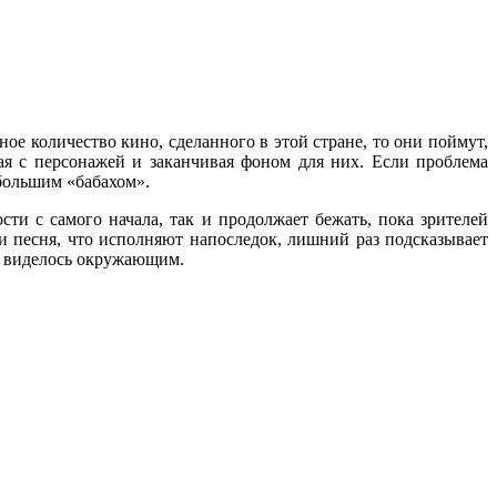
ое количество кино, сделанного в этой стране, то они поймут,
ная с персонажей и заканчивая фоном для них. Если проблема
ебольшим «бабахом».
ти с самого начала, так и продолжает бежать, пока зрителей
и песня, что исполняют напоследок, лишний раз подсказывает
не виделось окружающим.