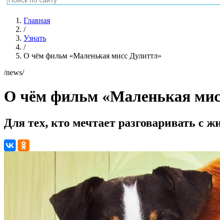
Главная
/
Узнать
/
О чём фильм «Маленькая мисс Дулиттл»
/news/
О чём фильм «Маленькая мис
Для тех, кто мечтает разговаривать с 