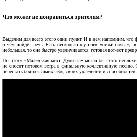
Что может не понравиться зрителям?
Выделим для всего этого один пункт. И в нём напомним, что ф
о чём пойдёт речь. Есть несколько шуточек «ниже пояса», н
небольшая, то она быстро увеличивается, готовая вот-вот пре
По итогу «Маленькая мисс Дулиттл» могла бы стать неплохим
не сносит потоком ветра в финальную коллективную песню. О
перестать бояться самих себя, своих увлечений и способносте