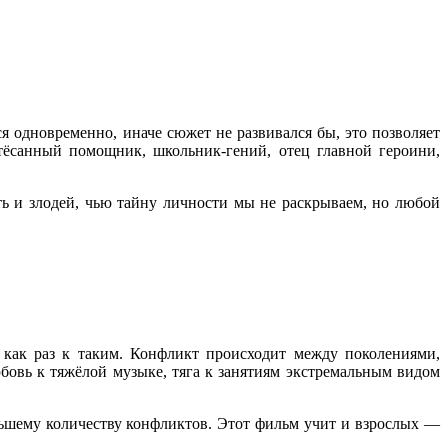
я одновременно, иначе сюжет не развивался бы, это позволяет
отёсанный помощник, школьник-гений, отец главной героини,
ть и злодей, чью тайну личности мы не раскрываем, но любой
как раз к таким. Конфликт происходит между поколениями,
бовь к тяжёлой музыке, тяга к занятиям экстремальным видом
льшему количеству конфликтов. Этот фильм учит и взрослых —