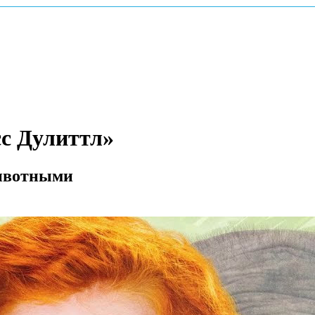
с Дулиттл»
животными