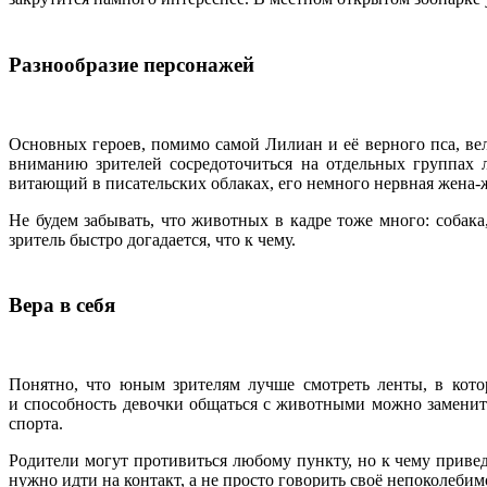
Разнообразие персонажей
Основных героев, помимо самой Лилиан и её верного пса, вел
вниманию зрителей сосредоточиться на отдельных группах л
витающий в писательских облаках, его немного нервная жена
Не будем забывать, что животных в кадре тоже много: собак
зритель быстро догадается, что к чему.
Вера в себя
Понятно, что юным зрителям лучше смотреть ленты, в кото
и способность девочки общаться с животными можно заменить
спорта.
Родители могут противиться любому пункту, но к чему приве
нужно идти на контакт, а не просто говорить своё непоколебим