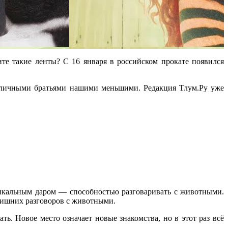
е такие ленты? С 16 января в российском прокате появился
различными братьями нашими меньшими. Редакция Тлум.Ру уже
никальным даром — способностью разговаривать с животными.
 лишних разговоров с животными.
ь. Новое место означает новые знакомства, но в этот раз всё