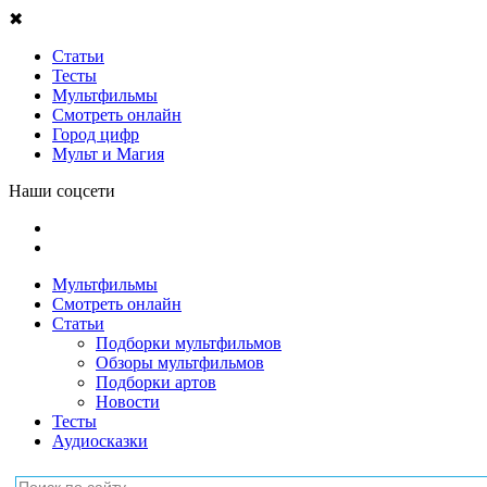
✖
Статьи
Тесты
Мультфильмы
Смотреть онлайн
Город цифр
Мульт и Магия
Наши соцсети
Мультфильмы
Смотреть онлайн
Статьи
Подборки мультфильмов
Обзоры мультфильмов
Подборки артов
Новости
Тесты
Аудиосказки