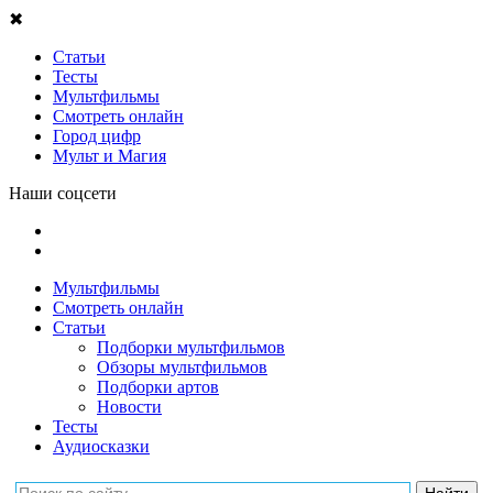
✖
Статьи
Тесты
Мультфильмы
Смотреть онлайн
Город цифр
Мульт и Магия
Наши соцсети
Мультфильмы
Смотреть онлайн
Статьи
Подборки мультфильмов
Обзоры мультфильмов
Подборки артов
Новости
Тесты
Аудиосказки