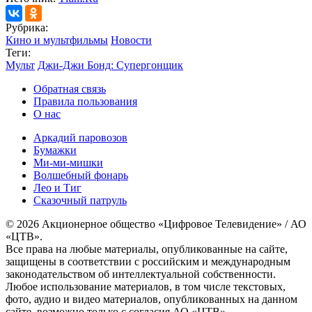
Рубрика:
Кино и мультфильмы
Новости
Теги:
Мульт
Джи-Джи Бонд: Супергонщик
Обратная связь
Правила пользования
О нас
Аркадий паровозов
Бумажки
Ми-ми-мишки
Волшебный фонарь
Лео и Тиг
Сказочный патруль
© 2026 Акционерное общество «Цифровое Телевидение» / АО
«ЦТВ».
Все права на любые материалы, опубликованные на сайте,
защищены в соответствии с российским и международным
законодательством об интеллектуальной собственности.
Любое использование материалов, в том числе текстовых,
фото, аудио и видео материалов, опубликованных на данном
сайте, возможно только с согласия АО «ЦТВ».