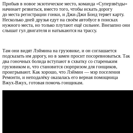
Прибыв в новое экзотическое место, команда
«Суперзвёзды
»
начинает резвиться, вместо того, чтобы искать дорогу
до места регистрации гонки, и Джи-Джи Бонд теряет карту
.
Несколько дней друзья едут на своём автобусе в поисках
нужного места, но только плутают ещё сильнее. Внезапно они
слышат гул двигателя и натыкаются на трассу.
Там они видят Лэймина на грузовике, и он соглашается
подсказать им дорогу, но в замен просит посоревноваться. Так
два гоночных болида вступают в схватку со стареньким
грузовиком и, что становится сюрпризом для гонщиков,
проигрывают. Как хорошо, что Лэймин — мэр поселения
Ремонти, и неподалёку оказалась его верная помощница
Вжух-Вжух, готовая помочь гонщикам.