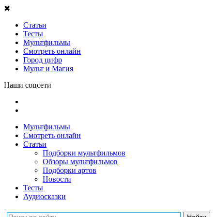
✖
Статьи
Тесты
Мультфильмы
Смотреть онлайн
Город цифр
Мульт и Магия
Наши соцсети
Мультфильмы
Смотреть онлайн
Статьи
Подборки мультфильмов
Обзоры мультфильмов
Подборки артов
Новости
Тесты
Аудиосказки