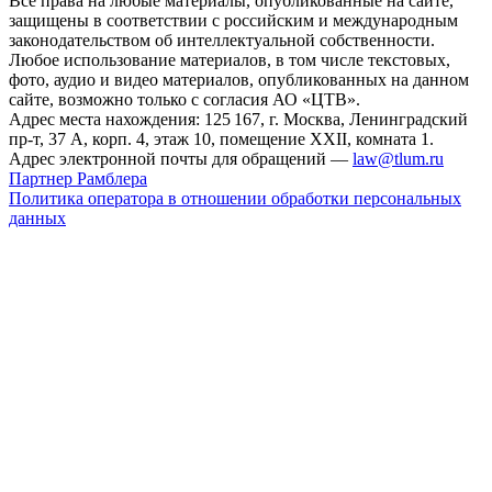
Все права на любые материалы, опубликованные на сайте,
защищены в соответствии с российским и международным
законодательством об интеллектуальной собственности.
Любое использование материалов, в том числе текстовых,
фото, аудио и видео материалов, опубликованных на данном
сайте, возможно только с согласия АО «ЦТВ».
Адрес места нахождения: 125 167, г. Москва, Ленинградский
пр-т, 37 А, корп. 4, этаж 10, помещение XXII, комната 1.
Адрес электронной почты для обращений —
law@tlum.ru
Партнер Рамблера
Политика оператора в отношении обработки персональных
данных