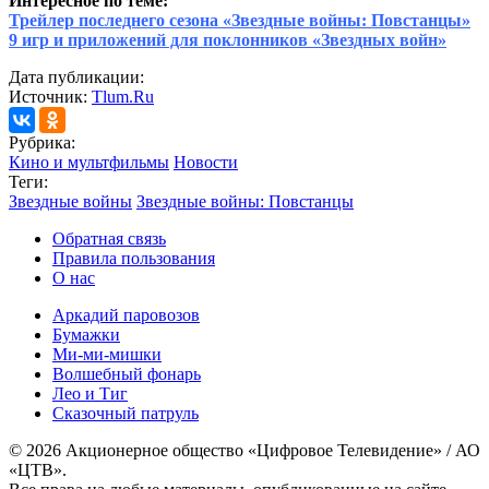
Интересное по теме:
Трейлер последнего сезона «Звездные войны: Повстанцы»
9 игр и приложений для поклонников «Звездных войн»
Дата публикации:
Источник:
Tlum.Ru
Рубрика:
Кино и мультфильмы
Новости
Теги:
Звездные войны
Звездные войны: Повстанцы
Обратная связь
Правила пользования
О нас
Аркадий паровозов
Бумажки
Ми-ми-мишки
Волшебный фонарь
Лео и Тиг
Сказочный патруль
© 2026 Акционерное общество «Цифровое Телевидение» / АО
«ЦТВ».