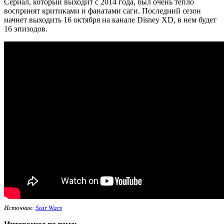
Сериал, который выходит с 2014 года, был очень тепло
воспринят критиками и фанатами саги. Последний сезон
начнет выходить 16 октября на канале Disney XD, в нем будет
16 эпизодов.
Источник:
Star Wars