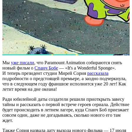
Мы
уже писали
, что Paramount Animation собираются снять
новый фильм о
Спанч Бобе
— «It's a Wonderful Sponge».
И теперь президент студии Мирей Сория
рассказала
подробности о предстоящей премьере, а заодно подчеркнула,
что в следующем году франшизе исполнится уже 20 лет! Как
летит время на дне океана!
Ради юбилейной даты создатели решили приоткрыть завесу
тайны и рассказать о первой встрече героев сериала. Действие
будет происходить в летнем лагере, куда Спанч Боб приезжает
совсем один, даже не догадываясь, сколько нового его там
ждет.
Также Сория назвала дату выхода нового фильма — 17 июля