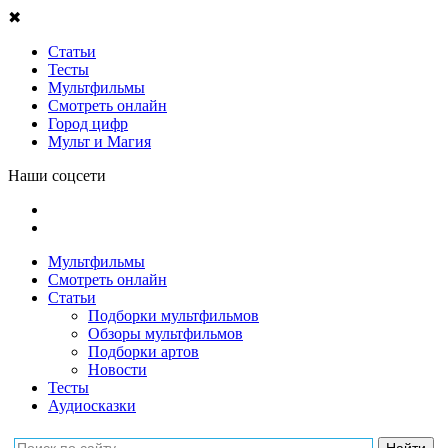
✖
Статьи
Тесты
Мультфильмы
Смотреть онлайн
Город цифр
Мульт и Магия
Наши соцсети
Мультфильмы
Смотреть онлайн
Статьи
Подборки мультфильмов
Обзоры мультфильмов
Подборки артов
Новости
Тесты
Аудиосказки