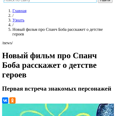
Главная
/
Узнать
/
Новый фильм про Спанч Боба расскажет о детстве
героев
/news/
Новый фильм про Спанч
Боба расскажет о детстве
героев
Первая встреча знакомых персонажей