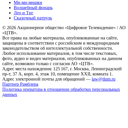
Ми-ми-мишки
Волшебный фонарь
Лео и Тиг
Сказочный патруль
© 2026 Акционерное общество «Цифровое Телевидение» / АО
«ЦТВ».
Все права на любые материалы, опубликованные на сайте,
защищены в соответствии с российским и международным
законодательством об интеллектуальной собственности.
Любое использование материалов, в том числе текстовых,
фото, аудио и видео материалов, опубликованных на данном
сайте, возможно только с согласия АО «ЦТВ».
Адрес места нахождения: 125 167, г. Москва, Ленинградский
пр-т, 37 А, корп. 4, этаж 10, помещение XXII, комната 1.
Адрес электронной почты для обращений —
law@tlum.ru
Партнер Рамблера
Политика оператора в отношении обработки персональных
данных