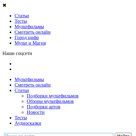
✖
Статьи
Тесты
Мультфильмы
Смотреть онлайн
Город цифр
Мульт и Магия
Наши соцсети
Мультфильмы
Смотреть онлайн
Статьи
Подборки мультфильмов
Обзоры мультфильмов
Подборки артов
Новости
Тесты
Аудиосказки