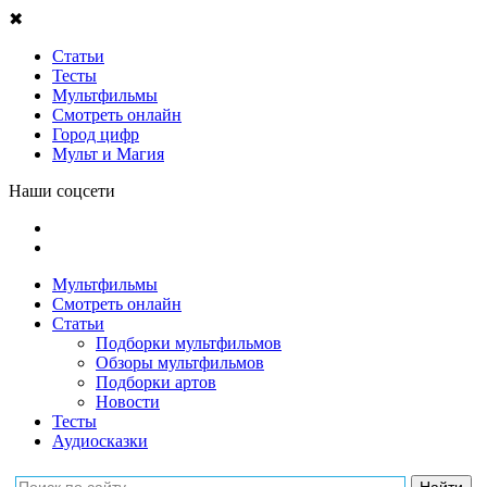
✖
Статьи
Тесты
Мультфильмы
Смотреть онлайн
Город цифр
Мульт и Магия
Наши соцсети
Мультфильмы
Смотреть онлайн
Статьи
Подборки мультфильмов
Обзоры мультфильмов
Подборки артов
Новости
Тесты
Аудиосказки