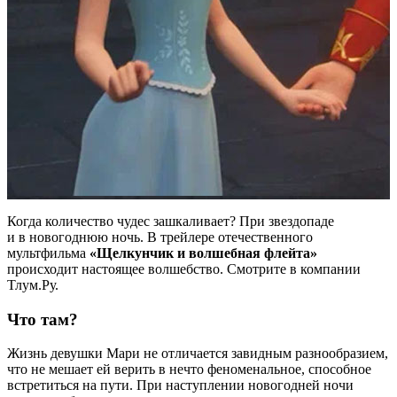
Когда количество чудес зашкаливает? При звездопаде
и в новогоднюю ночь. В трейлере отечественного
мультфильма
«Щелкунчик и волшебная флейта»
происходит настоящее волшебство. Смотрите в компании
Тлум.Ру.
Что там?
Жизнь девушки Мари не отличается завидным разнообразием,
что не мешает ей верить в нечто феноменальное, способное
встретиться на пути. При наступлении новогодней ночи