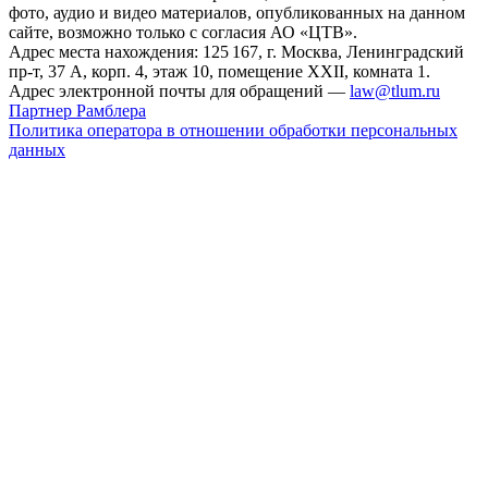
фото, аудио и видео материалов, опубликованных на данном
сайте, возможно только с согласия АО «ЦТВ».
Адрес места нахождения: 125 167, г. Москва, Ленинградский
пр-т, 37 А, корп. 4, этаж 10, помещение XXII, комната 1.
Адрес электронной почты для обращений —
law@tlum.ru
Партнер Рамблера
Политика оператора в отношении обработки персональных
данных