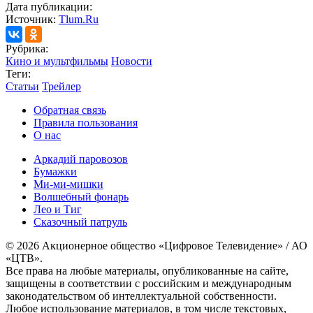
Дата публикации:
Источник:
Tlum.Ru
Рубрика:
Кино и мультфильмы
Новости
Теги:
Статьи
Трейлер
Обратная связь
Правила пользования
О нас
Аркадий паровозов
Бумажки
Ми-ми-мишки
Волшебный фонарь
Лео и Тиг
Сказочный патруль
© 2026 Акционерное общество «Цифровое Телевидение» / АО
«ЦТВ».
Все права на любые материалы, опубликованные на сайте,
защищены в соответствии с российским и международным
законодательством об интеллектуальной собственности.
Любое использование материалов, в том числе текстовых,