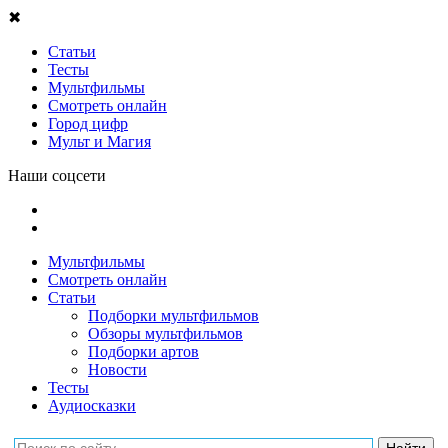
✖
Статьи
Тесты
Мультфильмы
Смотреть онлайн
Город цифр
Мульт и Магия
Наши соцсети
Мультфильмы
Смотреть онлайн
Статьи
Подборки мультфильмов
Обзоры мультфильмов
Подборки артов
Новости
Тесты
Аудиосказки