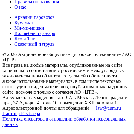
Правила пользования
О нас
Аркадий паровозов
Бумажки
Ми-ми-мишки
Волшебный фонарь
Лео и Тиг
Сказочный патруль
© 2026 Акционерное общество «Цифровое Телевидение» / АО
«ЦТВ».
Все права на любые материалы, опубликованные на сайте,
защищены в соответствии с российским и международным
законодательством об интеллектуальной собственности.
Любое использование материалов, в том числе текстовых,
фото, аудио и видео материалов, опубликованных на данном
сайте, возможно только с согласия АО «ЦТВ».
Адрес места нахождения: 125 167, г. Москва, Ленинградский
пр-т, 37 А, корп. 4, этаж 10, помещение XXII, комната 1.
Адрес электронной почты для обращений —
law@tlum.ru
Партнер Рамблера
Политика оператора в отношении обработки персональных
данных