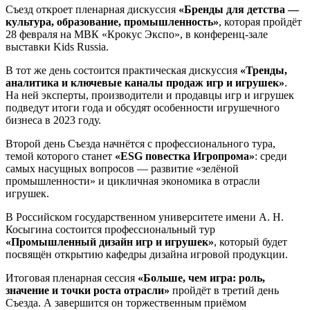
Съезд откроет пленарная дискуссия
«Бренды для детства —
культура, образование, промышленность»
, которая пройдёт
28 февраля на МВК «Крокус Экспо», в конференц-зале
выставки Kids Russia.
В тот же день состоится практическая дискуссия
«Тренды,
аналитика и ключевые каналы продаж игр и игрушек»
.
На ней эксперты, производители и продавцы игр и игрушек
подведут итоги года и обсудят особенности игрушечного
бизнеса в 2023 году.
Второй день Съезда начнётся с профессионального тура,
темой которого станет
«ESG повестка Игропрома»
: среди
самых насущных вопросов — развитие «зелёной
промышленности» и цикличная экономика в отрасли
игрушек.
В Российском государственном университете имени А. Н.
Косыгина состоится профессиональный тур
«Промышленный дизайн игр и игрушек»
, который будет
посвящён открытию кафедры дизайна игровой продукции.
Итоговая пленарная сессия
«Больше, чем игра: роль,
значение и точки роста отрасли»
пройдёт в третий день
Съезда. А завершится он торжественным приёмом