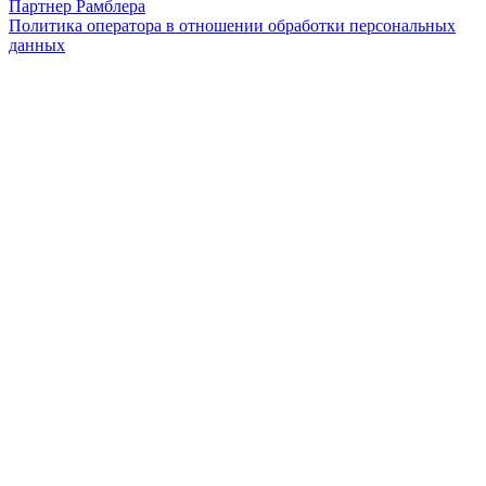
Партнер Рамблера
Политика оператора в отношении обработки персональных
данных