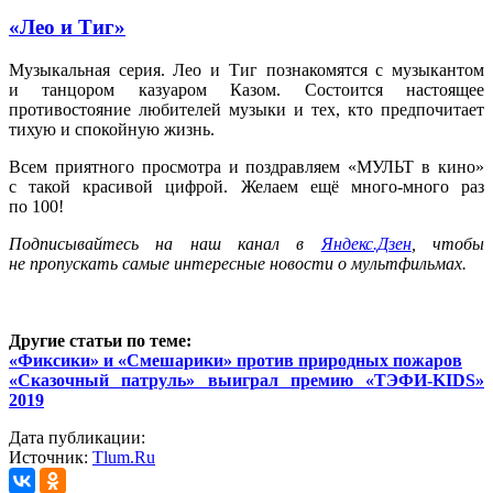
«Лео и Тиг»
Музыкальная серия. Лео и Тиг познакомятся с музыкантом
и танцором казуаром Казом. Состоится настоящее
противостояние любителей музыки и тех, кто предпочитает
тихую и спокойную жизнь.
Всем приятного просмотра и поздравляем «МУЛЬТ в кино»
с такой красивой цифрой. Желаем ещё много-много раз
по 100!
Подписывайтесь на наш канал в
Яндекс.Дзен
, чтобы
не пропускать самые интересные новости о мультфильмах.
Другие статьи по теме:
«Фиксики» и «Смешарики» против природных пожаров
«Сказочный патруль» выиграл премию «ТЭФИ-KIDS»
2019
Дата публикации:
Источник:
Tlum.Ru