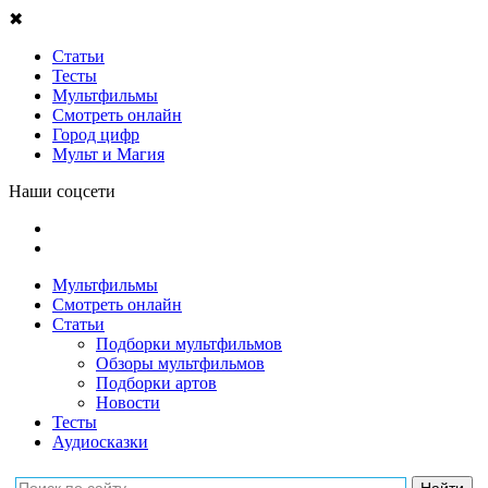
✖
Статьи
Тесты
Мультфильмы
Смотреть онлайн
Город цифр
Мульт и Магия
Наши соцсети
Мультфильмы
Смотреть онлайн
Статьи
Подборки мультфильмов
Обзоры мультфильмов
Подборки артов
Новости
Тесты
Аудиосказки