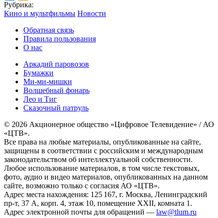
Рубрика:
Кино и мультфильмы
Новости
Обратная связь
Правила пользования
О нас
Аркадий паровозов
Бумажки
Ми-ми-мишки
Волшебный фонарь
Лео и Тиг
Сказочный патруль
© 2026 Акционерное общество «Цифровое Телевидение» / АО
«ЦТВ».
Все права на любые материалы, опубликованные на сайте,
защищены в соответствии с российским и международным
законодательством об интеллектуальной собственности.
Любое использование материалов, в том числе текстовых,
фото, аудио и видео материалов, опубликованных на данном
сайте, возможно только с согласия АО «ЦТВ».
Адрес места нахождения: 125 167, г. Москва, Ленинградский
пр-т, 37 А, корп. 4, этаж 10, помещение XXII, комната 1.
Адрес электронной почты для обращений —
law@tlum.ru