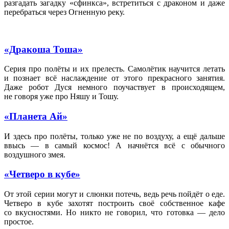
разгадать загадку «сфинкса», встретиться с драконом и даже
перебраться через Огненную реку.
«Дракоша Тоша»
Серия про полёты и их прелесть. Самолётик научится летать
и познает всё наслаждение от этого прекрасного занятия.
Даже робот Дуся немного поучаствует в происходящем,
не говоря уже про Няшу и Тошу.
«Планета Ай»
И здесь про полёты, только уже не по воздуху, а ещё дальше
ввысь — в самый космос! А начнётся всё с обычного
воздушного змея.
«Четверо в кубе»
От этой серии могут и слюнки потечь, ведь речь пойдёт о еде.
Четверо в кубе захотят построить своё собственное кафе
со вкусностями. Но никто не говорил, что готовка — дело
простое.