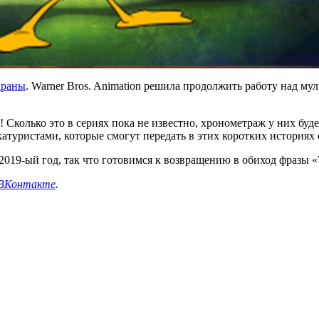
краны
. Warner Bros. Animation решила продолжить работу над м
! Сколько это в сериях пока не известно, хронометраж у них буд
уристами, которые смогут передать в этих коротких историях 
19-ый год, так что готовимся к возвращению в обиход фразы «W
ВКонтакте
.