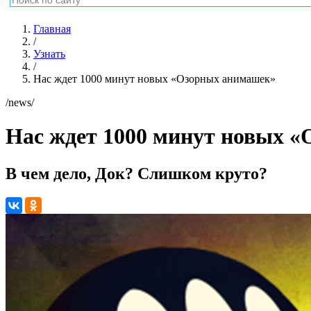
Главная
/
Узнать
/
Нас ждет 1000 минут новых «Озорных анимашек»
/news/
Нас ждет 1000 минут новых 
В чем дело, Док? Слишком круто?