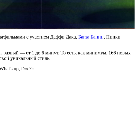
ультфильмами с участием Даффи Дака,
Багза Банни
, Пинки
ет разный — от 1 до 6 минут. То есть, как минимум, 166 новых
свой уникальный стиль.
hat's up, Doc?».