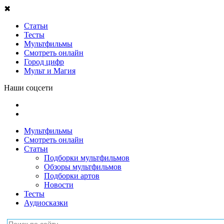
✖
Статьи
Тесты
Мультфильмы
Смотреть онлайн
Город цифр
Мульт и Магия
Наши соцсети
Мультфильмы
Смотреть онлайн
Статьи
Подборки мультфильмов
Обзоры мультфильмов
Подборки артов
Новости
Тесты
Аудиосказки