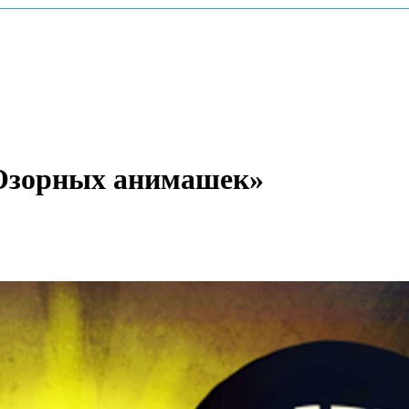
«Озорных анимашек»