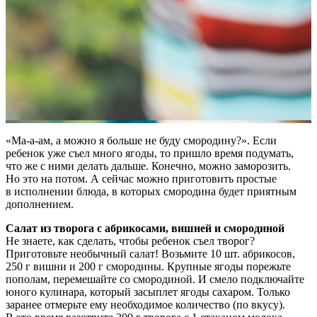
«Ма-а-ам, а можно я больше не буду смородину?». Если
ребенок уже съел много ягоды, то пришло время подумать,
что же с ними делать дальше. Конечно, можно заморозить.
Но это на потом. А сейчас можно приготовить простые
в исполнении блюда, в которых смородина будет приятным
дополнением.
Салат из творога с абрикосами, вишней и смородиной
Не знаете, как сделать, чтобы ребенок съел творог?
Приготовьте необычный салат! Возьмите 10 шт. абрикосов,
250 г вишни и 200 г смородины. Крупные ягоды порежьте
пополам, перемешайте со смородиной. И смело подключайте
юного кулинара, который засыплет ягоды сахаром. Только
заранее отмерьте ему необходимое количество (по вкусу).