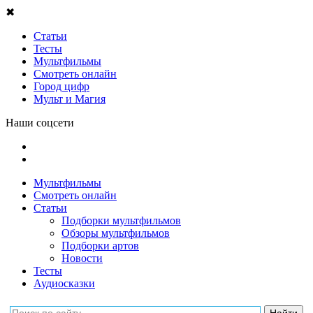
✖
Статьи
Тесты
Мультфильмы
Смотреть онлайн
Город цифр
Мульт и Магия
Наши соцсети
Мультфильмы
Смотреть онлайн
Статьи
Подборки мультфильмов
Обзоры мультфильмов
Подборки артов
Новости
Тесты
Аудиосказки