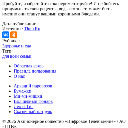
Пробуйте, изобретайте и экспериментируйте! И не бойтесь
придумывать свои рецепты, ведь кто знает, может быть,
именно они станут вашими коронными блюдами.
Дата публикации:
Источник:
Tlum.Ru
Рубрика:
Здоровье и еда
Теги:
для всей семьи
Обратная связь
Правила пользования
О нас
Аркадий паровозов
Бумажки
Ми-ми-мишки
Волшебный фонарь
Лео и Тиг
Сказочный патруль
© 2026 Акционерное общество «Цифровое Телевидение» / АО
«ЦТВ».