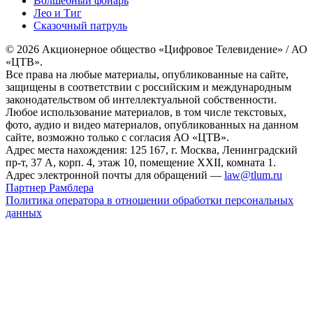
Волшебный фонарь
Лео и Тиг
Сказочный патруль
© 2026 Акционерное общество «Цифровое Телевидение» / АО
«ЦТВ».
Все права на любые материалы, опубликованные на сайте,
защищены в соответствии с российским и международным
законодательством об интеллектуальной собственности.
Любое использование материалов, в том числе текстовых,
фото, аудио и видео материалов, опубликованных на данном
сайте, возможно только с согласия АО «ЦТВ».
Адрес места нахождения: 125 167, г. Москва, Ленинградский
пр-т, 37 А, корп. 4, этаж 10, помещение XXII, комната 1.
Адрес электронной почты для обращений —
law@tlum.ru
Партнер Рамблера
Политика оператора в отношении обработки персональных
данных