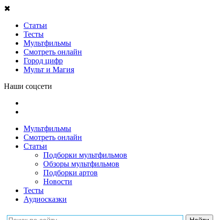
✖
Статьи
Тесты
Мультфильмы
Смотреть онлайн
Город цифр
Мульт и Магия
Наши соцсети
Мультфильмы
Смотреть онлайн
Статьи
Подборки мультфильмов
Обзоры мультфильмов
Подборки артов
Новости
Тесты
Аудиосказки