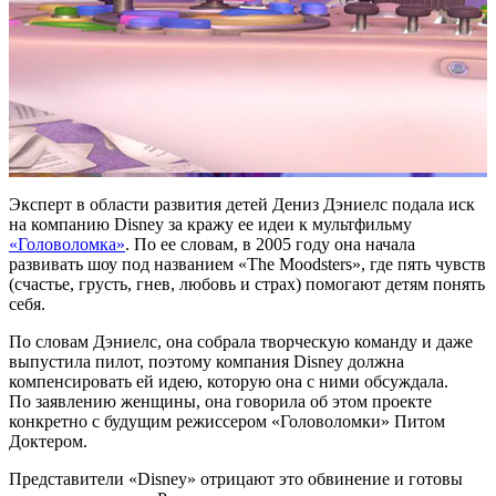
Эксперт в области развития детей Дениз Дэниелс подала иск
на компанию Disney за кражу ее идеи к мультфильму
«Головоломка»
. По ее словам, в 2005 году она начала
развивать шоу под названием «The Moodsters», где пять чувств
(счастье, грусть, гнев, любовь и страх) помогают детям понять
себя.
По словам Дэниелс, она собрала творческую команду и даже
выпустила пилот, поэтому компания Disney должна
компенсировать ей идею, которую она с ними обсуждала.
По заявлению женщины, она говорила об этом проекте
конкретно с будущим режиссером «Головоломки» Питом
Доктером.
Представители «Disney» отрицают это обвинение и готовы