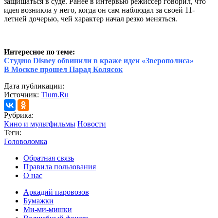
защищаться в суде. Ранее в интервью режиссер говорил, что
идея возникла у него, когда он сам наблюдал за своей 11-
летней дочерью, чей характер начал резко меняться.
Интересное по теме:
Студию Disney обвинили в краже идеи «Зверополиса»
В Москве прошел Парад Колясок
Дата публикации:
Источник:
Tlum.Ru
Рубрика:
Кино и мультфильмы
Новости
Теги:
Головоломка
Обратная связь
Правила пользования
О нас
Аркадий паровозов
Бумажки
Ми-ми-мишки