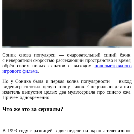
Соник снова популярен — очаровательный синий ёжик,
с невероятной скоростью рассекающий пространство и время,
обрёл своих новых фанатов с выходом
полнометражного
игрового фильма
.
Но у Соника была и первая волна популярности — выход
видеоигр сплотил целую толпу гиков. Специально для них
издатель выпустил целых два мультсериала про синего ежа.
Причём одновременно.
Что же это за сериалы?
В 1993 году с разницей в две недели на экраны телевизоров