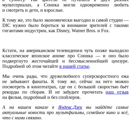
мультсериалах, а Соника могли одновременно любить
и смотреть и дети, и взрослые.
К тому же, это было экономически выгодно и самой студии —
DIC нужно было бороться за внимание зрителей с такими
гигантами индустрии, как Disney, Warner Bros. и Fox.
Кстати, на американском телевидении чуть позже выходило
классическое японское аниме про Соника — и оно было
подвергнуто жесточайшей и бессмысленнейшей цензуре.
Подробней об этом читайте
в нашей статье
.
Мы очень рады, что дружелюбного суперскоростного ежа
не забывают фанаты. К тому же, сейчас на него можно
посмотреть в кинотеатрах, где он с большой скоростью бьёт
рекорды по сборам. И не забудьте прочитать
наш отзыв
на фильм, подробный и без спойлеров.
А на нашем канале в
Яндекс.Дзен
вы найдёте самые
актуальные новости про мультфильмы, семейное кино и всё,
что с ними связано.