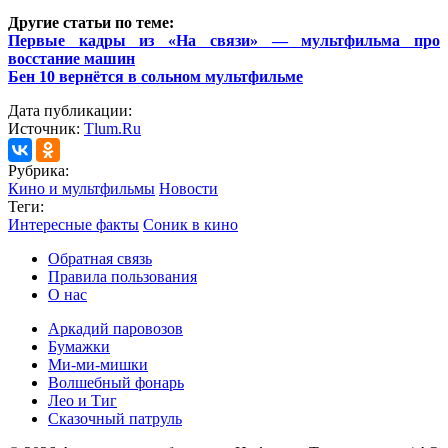
Другие статьи по теме:
Первые кадры из «На связи» — мультфильма про
восстание машин
Бен 10 вернётся в сольном мультфильме
Дата публикации:
Источник:
Tlum.Ru
Рубрика:
Кино и мультфильмы
Новости
Теги:
Интересные факты
Соник в кино
Обратная связь
Правила пользования
О нас
Аркадий паровозов
Бумажки
Ми-ми-мишки
Волшебный фонарь
Лео и Тиг
Сказочный патруль