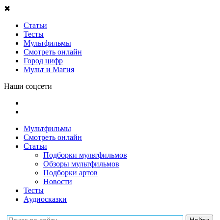
✖
Статьи
Тесты
Мультфильмы
Смотреть онлайн
Город цифр
Мульт и Магия
Наши соцсети
Мультфильмы
Смотреть онлайн
Статьи
Подборки мультфильмов
Обзоры мультфильмов
Подборки артов
Новости
Тесты
Аудиосказки