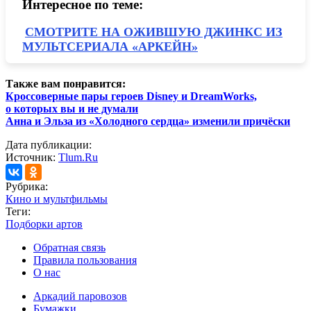
Интересное по теме:
СМОТРИТЕ НА ОЖИВШУЮ ДЖИНКС ИЗ
МУЛЬТСЕРИАЛА «АРКЕЙН»
Также вам понравится:
Кроссоверные пары героев Disney и DreamWorks,
о которых вы и не думали
Анна и Эльза из «Холодного сердца» изменили причёски
Дата публикации:
Источник:
Tlum.Ru
Рубрика:
Кино и мультфильмы
Теги:
Подборки артов
Обратная связь
Правила пользования
О нас
Аркадий паровозов
Бумажки