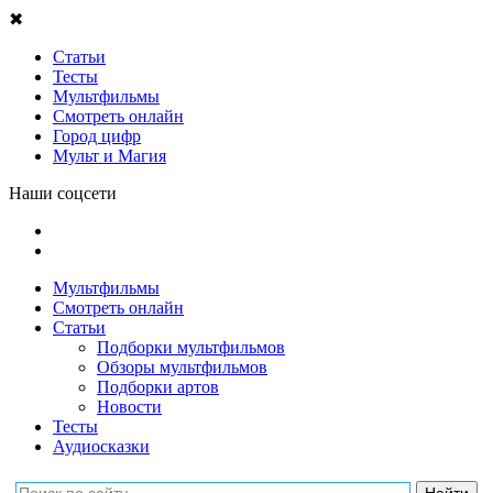
✖
Статьи
Тесты
Мультфильмы
Смотреть онлайн
Город цифр
Мульт и Магия
Наши соцсети
Мультфильмы
Смотреть онлайн
Статьи
Подборки мультфильмов
Обзоры мультфильмов
Подборки артов
Новости
Тесты
Аудиосказки