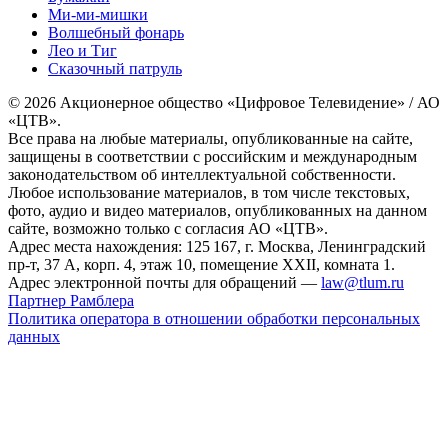
Ми-ми-мишки
Волшебный фонарь
Лео и Тиг
Сказочный патруль
© 2026 Акционерное общество «Цифровое Телевидение» / АО
«ЦТВ».
Все права на любые материалы, опубликованные на сайте,
защищены в соответствии с российским и международным
законодательством об интеллектуальной собственности.
Любое использование материалов, в том числе текстовых,
фото, аудио и видео материалов, опубликованных на данном
сайте, возможно только с согласия АО «ЦТВ».
Адрес места нахождения: 125 167, г. Москва, Ленинградский
пр-т, 37 А, корп. 4, этаж 10, помещение XXII, комната 1.
Адрес электронной почты для обращений —
law@tlum.ru
Партнер Рамблера
Политика оператора в отношении обработки персональных
данных