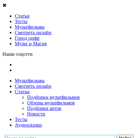
✖
Статьи
Тесты
Мультфильмы
Смотреть онлайн
Город цифр
Мульт и Магия
Наши соцсети
Мультфильмы
Смотреть онлайн
Статьи
Подборки мультфильмов
Обзоры мультфильмов
Подборки артов
Новости
Тесты
Аудиосказки