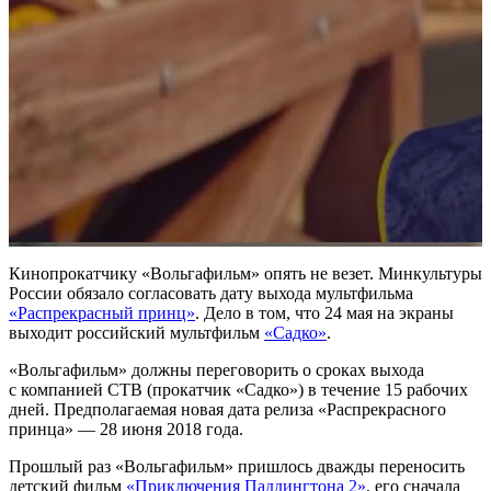
Кинопрокатчику «Вольгафильм» опять не везет. Минкультуры
России обязало согласовать дату выхода мультфильма
«Распрекрасный принц»
. Дело в том, что 24 мая на экраны
выходит российский мультфильм
«Садко»
.
«Вольгафильм» должны переговорить о сроках выхода
с компанией СТВ (прокатчик «Садко») в течение 15 рабочих
дней. Предполагаемая новая дата релиза «Распрекрасного
принца» — 28 июня 2018 года.
Прошлый раз «Вольгафильм» пришлось дважды переносить
детский фильм
«Приключения Паддингтона 2»
, его сначала