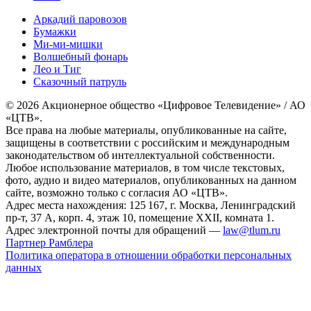
Аркадий паровозов
Бумажки
Ми-ми-мишки
Волшебный фонарь
Лео и Тиг
Сказочный патруль
© 2026 Акционерное общество «Цифровое Телевидение» / АО
«ЦТВ».
Все права на любые материалы, опубликованные на сайте,
защищены в соответствии с российским и международным
законодательством об интеллектуальной собственности.
Любое использование материалов, в том числе текстовых,
фото, аудио и видео материалов, опубликованных на данном
сайте, возможно только с согласия АО «ЦТВ».
Адрес места нахождения: 125 167, г. Москва, Ленинградский
пр-т, 37 А, корп. 4, этаж 10, помещение XXII, комната 1.
Адрес электронной почты для обращений —
law@tlum.ru
Партнер Рамблера
Политика оператора в отношении обработки персональных
данных