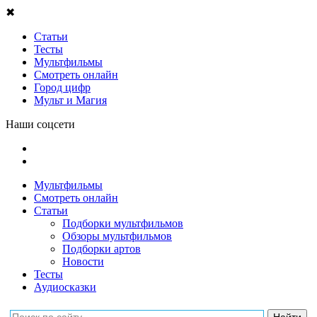
✖
Статьи
Тесты
Мультфильмы
Смотреть онлайн
Город цифр
Мульт и Магия
Наши соцсети
Мультфильмы
Смотреть онлайн
Статьи
Подборки мультфильмов
Обзоры мультфильмов
Подборки артов
Новости
Тесты
Аудиосказки