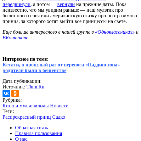
передвинули
, а потом —
вернули
на прежние даты. Пока
неизвестно, что мы увидим раньше — наш мультик про
былинного героя или американскую сказку про неотразимого
принца, за которого хотят выйти все принцессы на свете.
Еще больше интересного в нашей группе в
«Одноклассниках»
и
ВКонтакте
.
Интересное по теме:
Кстати, в прошлый раз от переноса «Паддингтона»
родители были в бешенстве
Дата публикации:
Источник:
Tlum.Ru
Рубрика:
Кино и мультфильмы
Новости
Теги:
Распрекрасный принц
Садко
Обратная связь
Правила пользования
О нас