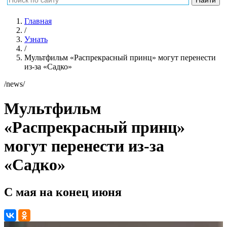
Главная
/
Узнать
/
Мультфильм «Распрекрасный принц» могут перенести
из-за «Садко»
/news/
Мультфильм
«Распрекрасный принц»
могут перенести из-за
«Садко»
С мая на конец июня