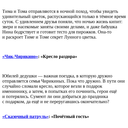
Тима и Тома отправляются в ночной поход, чтобы увидеть
удивительный цветок, распускающийся только в тёмное время
суток. С удивлением друзья поняли, что ночью жизнь кипит:
звери и насекомые заняты своими делами, и даже бабушка
Нина бодрствует и готовит тесто для пирожков. Она-то
и раскроет Тиме и Томе секрет Лунного цветка.
«Чик-Чирикино»
: «Кресло раздора»
Юбилей дедушки — важная поездка, в которую дружно
отправляется семья Чирикиных. Пока что дружно. В пути они
случайно сломали кресло, которое везли в подарок
имениннику, а затем, в попытках его починить, герои ещё
и потерялись. Сумеют ли они добраться до праздника
с подарком, да ещё и не переругавшись окончательно?
«Сказочный патруль»
: «Почётный гость»