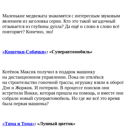
Маленькие медвежата знакомятся с интересным звуковым
явлением из заголовка серии. Кто это такой загадочный
отзывается из глубины дупла? Да ещё и слово в слово всё
повторяет? Конечно, эхо!
«Кошечки-Собачки»
: «Суперавтомобиль»
Котёнок Максик получил в подарок машинку
на дистанционном управлении. Пока он отвлёкся
на строительство гоночной трассы, игрушку взяли в оборот
Дэн и Жоржик. И потеряли. В процессе поисков они
встретили Викки, которая пришла на помощь, и вместе они
собрали новый суперавтомобиль. Но где же всё это время
была первая машинка?
«Тима и Тома»
: «Лунный цветок»