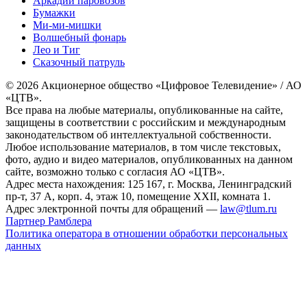
Аркадий паровозов
Бумажки
Ми-ми-мишки
Волшебный фонарь
Лео и Тиг
Сказочный патруль
© 2026 Акционерное общество «Цифровое Телевидение» / АО
«ЦТВ».
Все права на любые материалы, опубликованные на сайте,
защищены в соответствии с российским и международным
законодательством об интеллектуальной собственности.
Любое использование материалов, в том числе текстовых,
фото, аудио и видео материалов, опубликованных на данном
сайте, возможно только с согласия АО «ЦТВ».
Адрес места нахождения: 125 167, г. Москва, Ленинградский
пр-т, 37 А, корп. 4, этаж 10, помещение XXII, комната 1.
Адрес электронной почты для обращений —
law@tlum.ru
Партнер Рамблера
Политика оператора в отношении обработки персональных
данных