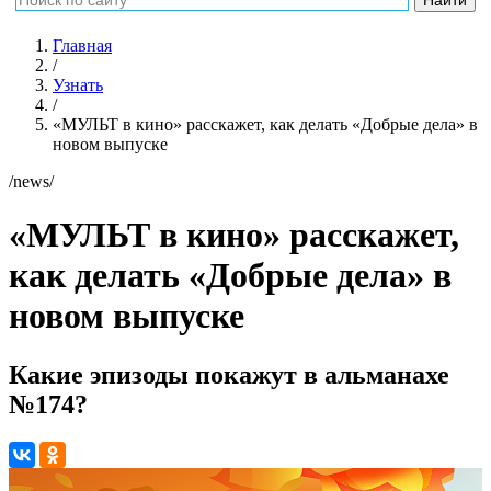
Главная
/
Узнать
/
«МУЛЬТ в кино» расскажет, как делать «Добрые дела» в
новом выпуске
/news/
«МУЛЬТ в кино» расскажет,
как делать «Добрые дела» в
новом выпуске
Какие эпизоды покажут в альманахе
№174?