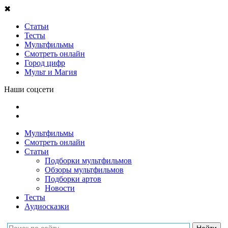
✖
Статьи
Тесты
Мультфильмы
Смотреть онлайн
Город цифр
Мульт и Магия
Наши соцсети
Мультфильмы
Смотреть онлайн
Статьи
Подборки мультфильмов
Обзоры мультфильмов
Подборки артов
Новости
Тесты
Аудиосказки