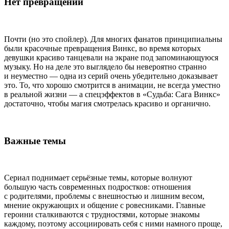
Нет превращений
Почти (но это спойлер). Для многих фанатов принципиальны
были красочные превращения Винкс, во время которых
девушки красиво танцевали на экране под запоминающуюся
музыку. Но на деле это выглядело бы невероятно странно
и неуместно — одна из серий очень убедительно доказывает
это. То, что хорошо смотрится в анимации, не всегда уместно
в реальной жизни — а спецэффектов в
«Судьба: Сага Винкс»
достаточно, чтобы магия смотрелась красиво и органично.
Важные темы
Сериал поднимает серьёзные темы, которые волнуют
большую часть современных подростков: отношения
с родителями, проблемы с внешностью и лишним весом,
мнение окружающих и общение с ровесниками. Главные
героини сталкиваются с трудностями, которые знакомы
каждому, поэтому ассоциировать себя с ними намного проще,