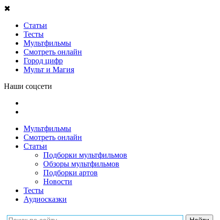
✖
Статьи
Тесты
Мультфильмы
Смотреть онлайн
Город цифр
Мульт и Магия
Наши соцсети
Мультфильмы
Смотреть онлайн
Статьи
Подборки мультфильмов
Обзоры мультфильмов
Подборки артов
Новости
Тесты
Аудиосказки