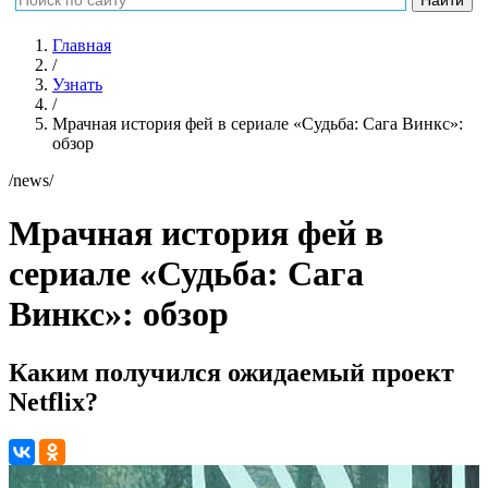
Главная
/
Узнать
/
Мрачная история фей в сериале «Судьба: Сага Винкс»:
обзор
/news/
Мрачная история фей в
сериале «Судьба: Сага
Винкс»: обзор
Каким получился ожидаемый проект
Netflix?