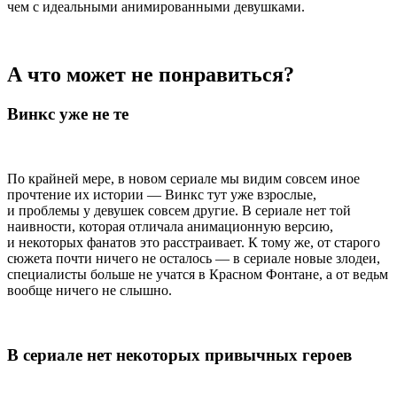
чем с идеальными анимированными девушками.
А что может не понравиться?
Винкс уже не те
По крайней мере, в новом сериале мы видим совсем иное
прочтение их истории — Винкс тут уже взрослые,
и проблемы у девушек совсем другие. В сериале нет той
наивности, которая отличала анимационную версию,
и некоторых фанатов это расстраивает. К тому же, от старого
сюжета почти ничего не осталось — в сериале новые злодеи,
специалисты больше не учатся в Красном Фонтане, а от ведьм
вообще ничего не слышно.
В сериале нет некоторых привычных героев