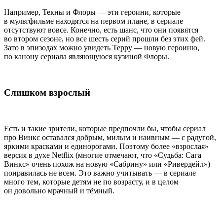
Например, Текны и Флоры — эти героини, которые
в мультфильме находятся на первом плане, в сериале
отсутствуют вовсе. Конечно, есть шанс, что они появятся
во втором сезоне, но все шесть серий прошли без этих фей.
Зато в эпизодах можно увидеть Терру — новую героиню,
по канону сериала являющуюся кузиной Флоры.
Слишком взрослый
Есть и такие зрители, которые предпочли бы, чтобы сериал
про Винкс оставался добрым, милым и наивным — с радугой,
яркими красками и единорогами. Поэтому более «взрослая»
версия в духе Netflix (многие отмечают, что «Судьба: Сага
Винкс» очень похож на новую «Сабрину» или «Ривердейл»)
понравилась не всем. Это важно учитывать — в сериале
много тем, которые детям не по возрасту, и в целом
он довольно мрачный и тёмный.