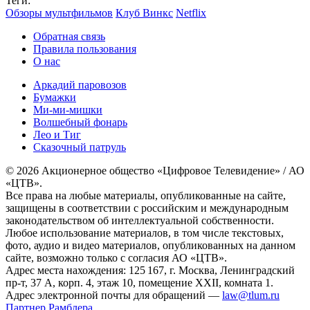
Теги:
Обзоры мультфильмов
Клуб Винкс
Netflix
Обратная связь
Правила пользования
О нас
Аркадий паровозов
Бумажки
Ми-ми-мишки
Волшебный фонарь
Лео и Тиг
Сказочный патруль
© 2026 Акционерное общество «Цифровое Телевидение» / АО
«ЦТВ».
Все права на любые материалы, опубликованные на сайте,
защищены в соответствии с российским и международным
законодательством об интеллектуальной собственности.
Любое использование материалов, в том числе текстовых,
фото, аудио и видео материалов, опубликованных на данном
сайте, возможно только с согласия АО «ЦТВ».
Адрес места нахождения: 125 167, г. Москва, Ленинградский
пр-т, 37 А, корп. 4, этаж 10, помещение XXII, комната 1.
Адрес электронной почты для обращений —
law@tlum.ru
Партнер Рамблера