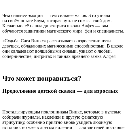
Чем сильнее эмоции — тем сильнее магия. Это узнала
на своём опыте Блум, которая чуть не сожгла свой дом.
К счастью, её нашла директриса школы Алфея — там
обучаются защитники магического мира, феи и специалисты.
«Судьба: Сага Винкс» рассказывает о взрослении пяти
девушек, обладающих магическими способностями. В школе
они овладевают волшебными силами, узнают о любви,
соперничестве, интригах и тайнах древнего замка Алфея.
Что может понравиться?
Продолжение детской сказки — для взрослых
Ностальгирующим поклонникам Винкс, которые в нулевые
собирали журналы, наклейки и другую фанатскую
атрибутику, особенно приятно вновь увидеть любимую
историю, но уже в другом видении — для зрителей постарше.