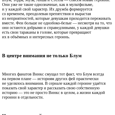
Они уже не такие однозначные, как в мультфильме,
и у каждой свой характер. Их дружба формируется
со временем, преодолевая препятствия и вырастая
из неприятностей, которые девушкам приходится переживать
вместе. Феи больше не однобоко-белые — несмотря на то, что
они остаются добрыми и справедливыми, у каждой девушки
есть свои тараканы в голове, которые превращают
их в объёмных и интересных героинь.
В центре внимания не только Блум
Многих фанатов Винкс смущал тот факт, что Блум всегда
на первом плане — историям других фей практически
не уделялось внимания. В сериале каждой героине удаётся
показать свой характер и рассказать свою собственную
историю — это не просто Винкс в целом, а жизни каждой
героини в отдельности.