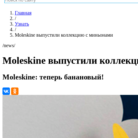
Главная
/
Узнать
/
Moleskine выпустили коллекцию с миньонами
/news/
Moleskine выпустили коллек
Moleskine: теперь банановый!