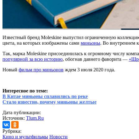
Известный бренд Moleskine выпустил ограниченную коллекцию
цвета, на которых изображены сами
миньоны
. Во внутреннем 
Так, марка Moleskine присоединилась к огромному числу комп
популярной за всю историю
, обогнав давнего фаворита —
«Шр
Новый
фильм про миньонов
ждем 3 июля 2020 года.
Интересное по теме:
В Китае миньоны сплавились по реке
Стало известно, почему миньоны желтые
Дата публикации:
Источник:
Tlum.Ru
Рубрика:
Кино и мультфильмы
Новости