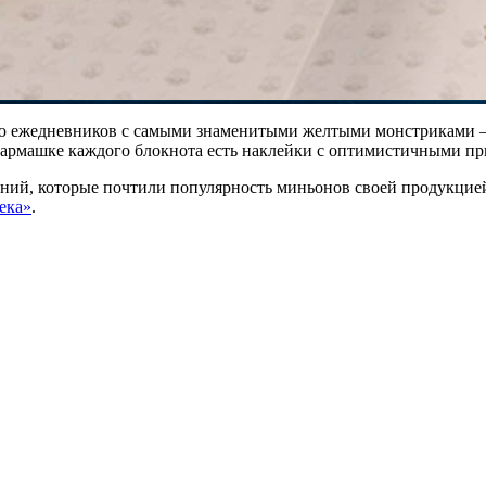
 ежедневников с самыми знаменитыми желтыми монстриками — «
кармашке каждого блокнота есть наклейки с оптимистичными пр
аний, которые почтили популярность миньонов своей продукцие
ека»
.