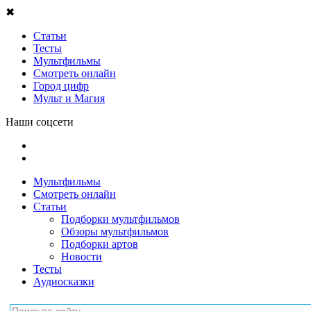
✖
Статьи
Тесты
Мультфильмы
Смотреть онлайн
Город цифр
Мульт и Магия
Наши соцсети
Мультфильмы
Смотреть онлайн
Статьи
Подборки мультфильмов
Обзоры мультфильмов
Подборки артов
Новости
Тесты
Аудиосказки