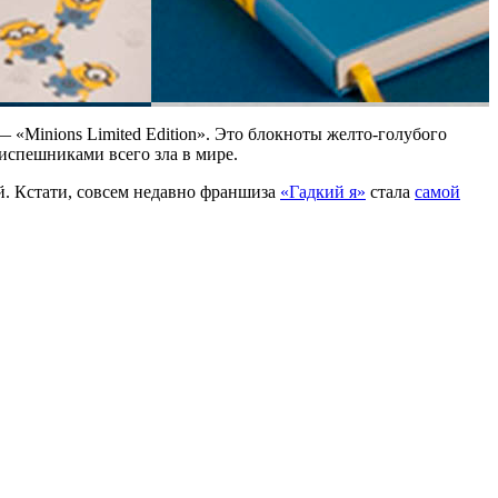
Minions Limited Edition». Это блокноты желто-голубого
испешниками всего зла в мире.
й. Кстати, совсем недавно франшиза
«Гадкий я»
стала
самой