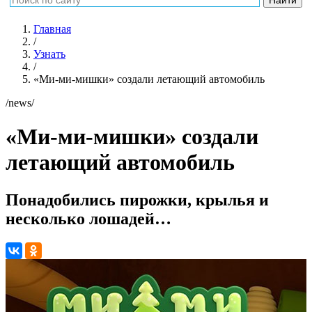
Главная
/
Узнать
/
«Ми-ми-мишки» создали летающий автомобиль
/news/
«Ми-ми-мишки» создали
летающий автомобиль
Понадобились пирожки, крылья и
несколько лошадей…