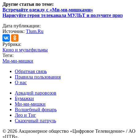
Другие статьи по теме:
Встречайте одежду с «Ми-ми-мишками»
Нарисуйте героя телеканала МУЛЬТ и получите приз
Дата публикации:
Источник:
Tlum.Ru
Рубрика:
Кино и мультфильмы
Теги:
Ми-ми-мишки
Обратная связь
Правила пользования
О нас
Аркадий паровозов
Бумажки
Ми-ми-мишки
Волшебный фонарь
Лео и Тиг
Сказочный патруль
© 2026 Акционерное общество «Цифровое Телевидение» / АО
«ЦТВ».