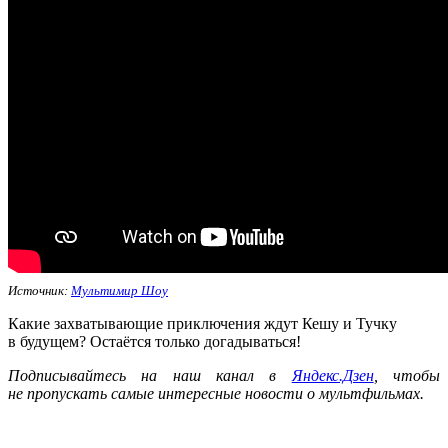
Источник:
Мультимир Шоу
Какие захватывающие приключения ждут Кешу и Тучку
в будущем? Остаётся только догадываться!
Подписывайтесь на наш канал в
Яндекс.Дзен
, чтобы
не пропускать самые интересные новости о мультфильмах.