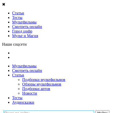
✖
Статьи
Тесты
Мультфильмы
Смотреть онлайн
Город цифр
Мульт и Магия
Наши соцсети
Мультфильмы
Смотреть онлайн
Статьи
Подборки мультфильмов
Обзоры мультфильмов
Подборки артов
Новости
Тесты
Аудиосказки