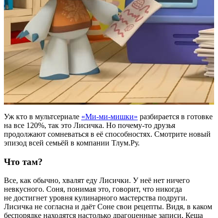
Уж кто в мультсериале
«Ми-ми-мишки»
разбирается в готовке
на все 120%, так это Лисичка. Но почему-то друзья
продолжают сомневаться в её способностях. Смотрите новый
эпизод всей семьёй в компании Тлум.Ру.
Что там?
Все, как обычно, хвалят еду Лисички. У неё нет ничего
невкусного. Соня, понимая это, говорит, что никогда
не достигнет уровня кулинарного мастерства подруги.
Лисичка не согласна и даёт Соне свои рецепты. Видя, в каком
беспорядке находятся настолько драгоценные записи, Кеша