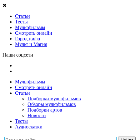
✖
Статьи
Тесты
Мультфильмы
Смотреть онлайн
Город цифр
Мульт и Магия
Наши соцсети
Мультфильмы
Смотреть онлайн
Статьи
Подборки мультфильмов
Обзоры мультфильмов
Подборки артов
Новости
Тесты
Аудиосказки