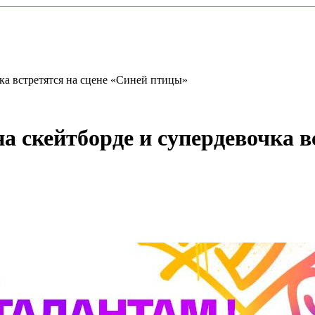
ка встретятся на сцене «Синей птицы»
а скейтборде и супердевочка в