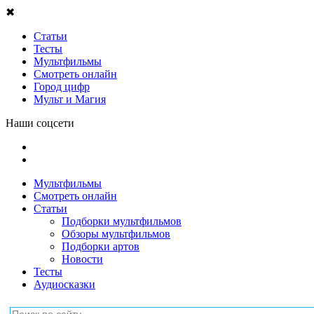
✖
Статьи
Тесты
Мультфильмы
Смотреть онлайн
Город цифр
Мульт и Магия
Наши соцсети
Мультфильмы
Смотреть онлайн
Статьи
Подборки мультфильмов
Обзоры мультфильмов
Подборки артов
Новости
Тесты
Аудиосказки