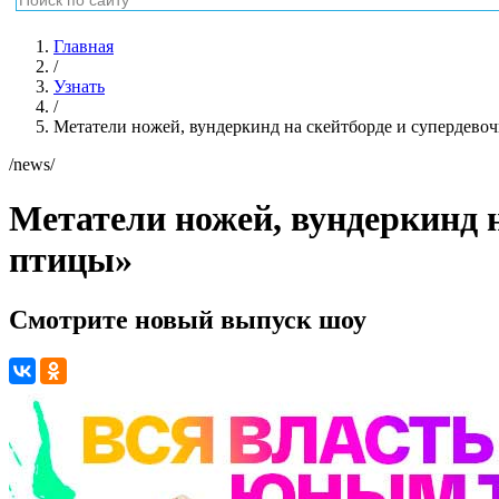
Главная
/
Узнать
/
Метатели ножей, вундеркинд на скейтборде и супердевоч
/news/
Метатели ножей, вундеркинд н
птицы»
Смотрите новый выпуск шоу