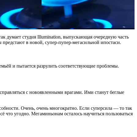
 думает студия Illumination, выпускающая очередную часть
ы предстают в новой, супер-пупер-мегасильной ипостаси.
семьёй и пытается разрулить соответствующие проблемы.
справляться с новоявленными врагами. Ими станут беглые
бности. Очень, очень многократно. Если суперсила — то так
, всё что угодно. Мегаминьонам осталось научиться пользоваться