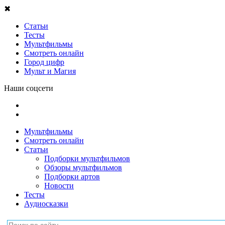
✖
Статьи
Тесты
Мультфильмы
Смотреть онлайн
Город цифр
Мульт и Магия
Наши соцсети
Мультфильмы
Смотреть онлайн
Статьи
Подборки мультфильмов
Обзоры мультфильмов
Подборки артов
Новости
Тесты
Аудиосказки