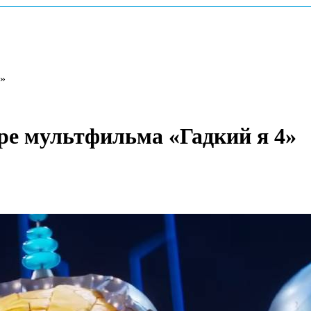
4»
ре мультфильма «Гадкий я 4»