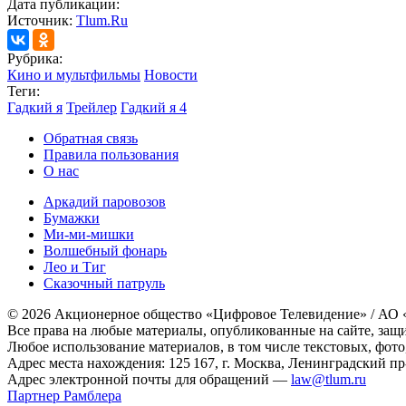
Дата публикации:
Источник:
Tlum.Ru
Рубрика:
Кино и мультфильмы
Новости
Теги:
Гадкий я
Трейлер
Гадкий я 4
Обратная связь
Правила пользования
О нас
Аркадий паровозов
Бумажки
Ми-ми-мишки
Волшебный фонарь
Лео и Тиг
Сказочный патруль
© 2026 Акционерное общество «Цифровое Телевидение» / АО
Все права на любые материалы, опубликованные на сайте, защ
Любое использование материалов, в том числе текстовых, фото
Адрес места нахождения: 125 167, г. Москва, Ленинградский пр-т
Адрес электронной почты для обращений —
law@tlum.ru
Партнер Рамблера