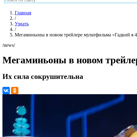
Главная
/
Узнать
/
Мегаминьоны в новом трейлере мультфильма «Гадкий я 
/news/
Мегаминьоны в новом трейле
Их сила сокрушительна