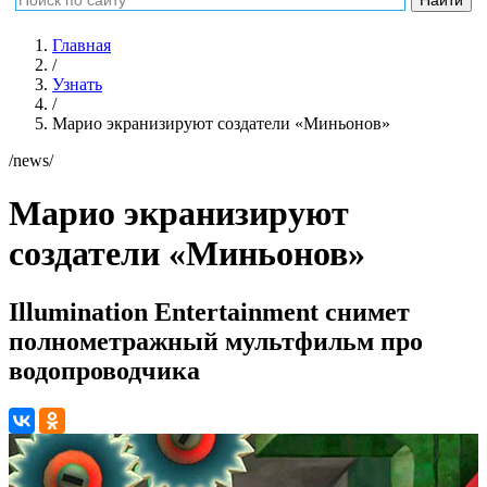
Главная
/
Узнать
/
Марио экранизируют создатели «Миньонов»
/news/
Марио экранизируют
создатели «Миньонов»
Illumination Entertainment снимет
полнометражный мультфильм про
водопроводчика