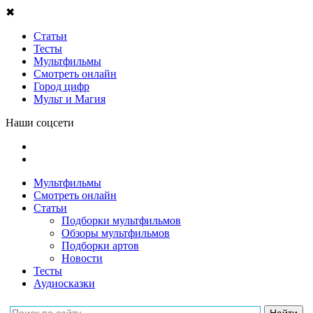
✖
Статьи
Тесты
Мультфильмы
Смотреть онлайн
Город цифр
Мульт и Магия
Наши соцсети
Мультфильмы
Смотреть онлайн
Статьи
Подборки мультфильмов
Обзоры мультфильмов
Подборки артов
Новости
Тесты
Аудиосказки