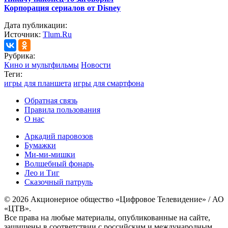
Корпорация сериалов от Disney
Дата публикации:
Источник:
Tlum.Ru
Рубрика:
Кино и мультфильмы
Новости
Теги:
игры для планшета
игры для смартфона
Обратная связь
Правила пользования
О нас
Аркадий паровозов
Бумажки
Ми-ми-мишки
Волшебный фонарь
Лео и Тиг
Сказочный патруль
© 2026 Акционерное общество «Цифровое Телевидение» / АО
«ЦТВ».
Все права на любые материалы, опубликованные на сайте,
защищены в соответствии с российским и международным