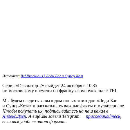
Источник:
BeMiraculous | Леди Баг и Супер-Кот
Серия «Гласиатор-2» выйдет 24 октября в 10:35
по московскому времени на французском телеканале TF1.
Мы будем следить за выходом новых эпизодов «Леди Баг
и Супер-Кота» и рассказывать важные факты о мультсериале.
Ч
тобы получать их, подписывайтесь на наш канал в
Яндекс.Дзен
. А ещё мы завели Telegram —
присоединяйтесь
,
если вам удобнее этот формат.