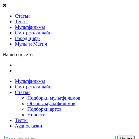
✖
Статьи
Тесты
Мультфильмы
Смотреть онлайн
Город цифр
Мульт и Магия
Наши соцсети
Мультфильмы
Смотреть онлайн
Статьи
Подборки мультфильмов
Обзоры мультфильмов
Подборки артов
Новости
Тесты
Аудиосказки