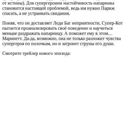
от истины). Для супергероини настойчивость напарника
становится настоящей проблемой, ведь им нужно Париж
спасать, а не устраивать свидания.
Поняв, что он доставляет Леди Баг неприятности, Супер-Кот
пытается проанализировать своё поведение и научиться
меньше раздражать напарницу. А поможет ему в этом…
Маринетт. Да-да, возможно, она не только разложит чувства
супергероя по полочкам, но и затронет струны его души.
Смотрите трейлер нового эпизода: