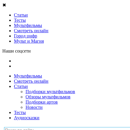
✖
Статьи
Тесты
Мультфильмы
Смотреть онлайн
Город цифр
Мульт и Магия
Наши соцсети
Мультфильмы
Смотреть онлайн
Статьи
Подборки мультфильмов
Обзоры мультфильмов
Подборки артов
Новости
Тесты
Аудиосказки