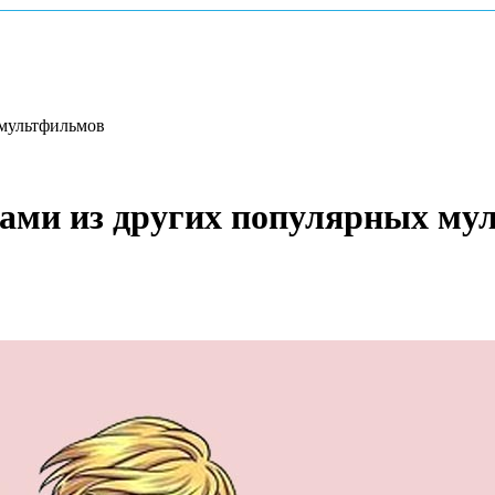
 мультфильмов
рами из других популярных му