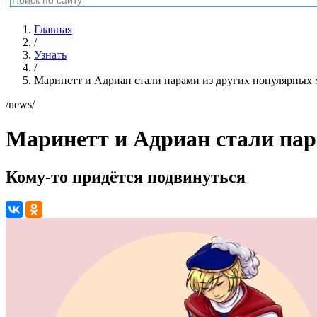
Главная
/
Узнать
/
Маринетт и Адриан стали парами из других популярных
/news/
Маринетт и Адриан стали па
Кому-то придётся подвинуться