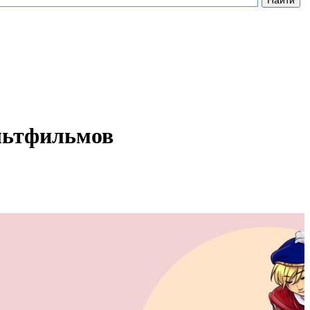
льтфильмов