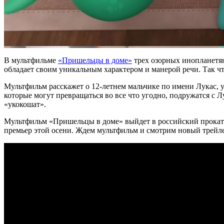
В мультфильме
«Пришельцы в доме»
трех озорных инопланетян
обладает своим уникальным характером и манерой речи. Так что
Мультфильм расскажет о 12-летнем мальчике по имени Лукас, у
которые могут превращаться во все что угодно, подружатся с 
«укокошат».
Мультфильм «Пришельцы в доме» выйдет в российский прокат 4
премьер этой осени. Ждем мультфильм и смотрим новый трейл