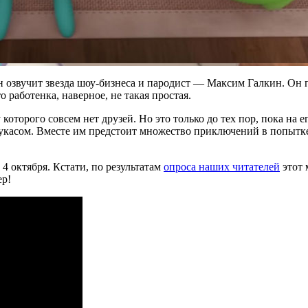
 озвучит звезда шоу-бизнеса и пародист — Максим Галкин. Он п
 работенка, наверное, не такая простая.
 которого совсем нет друзей. Но это только до тех пор, пока на
Лукасом. Вместе им предстоит множество приключений в попытке 
 октября. Кстати, по результатам
опроса наших читателей
этот 
ер!