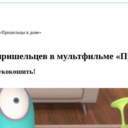
 «Пришельцы в доме»
 пришельцев в мультфильме «
 укокошить!