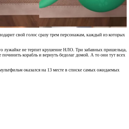
одарит свой голос сразу трем персонажам, каждый из которых
 его лужайке не терпит крушение НЛО. Три забавных пришельца,
починить корабль и вернуть бедолаг домой. А то они тут всех
мультфильм оказался на 13 месте в списке самых ожидаемых