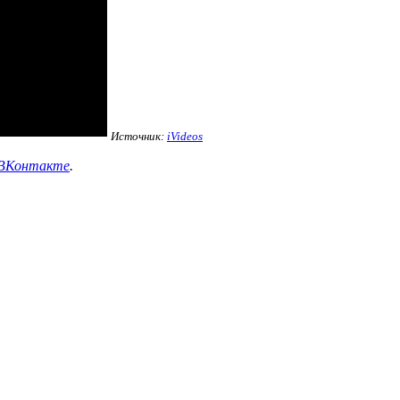
Источник:
iVideos
ВКонтакте
.