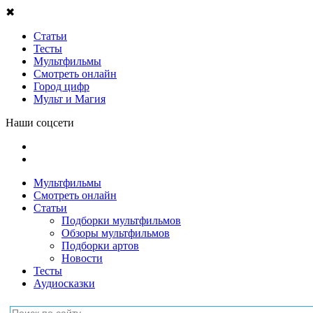
✖
Статьи
Тесты
Мультфильмы
Смотреть онлайн
Город цифр
Мульт и Магия
Наши соцсети
Мультфильмы
Смотреть онлайн
Статьи
Подборки мультфильмов
Обзоры мультфильмов
Подборки артов
Новости
Тесты
Аудиосказки