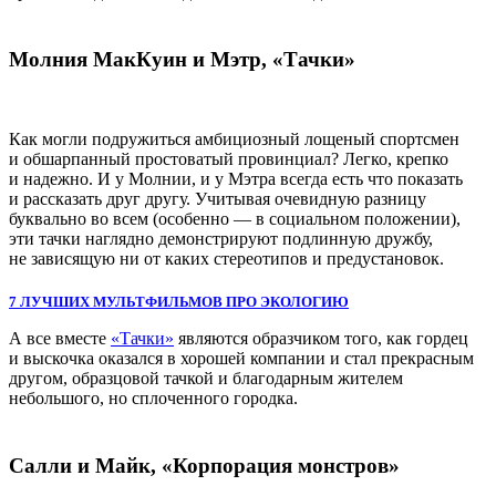
Молния МакКуин и Мэтр, «Тачки»
Как могли подружиться амбициозный лощеный спортсмен
и обшарпанный простоватый провинциал? Легко, крепко
и надежно. И у Молнии, и у Мэтра всегда есть что показать
и рассказать друг другу. Учитывая очевидную разницу
буквально во всем (особенно — в социальном положении),
эти тачки наглядно демонстрируют подлинную дружбу,
не зависящую ни от каких стереотипов и предустановок.
7 ЛУЧШИХ МУЛЬТФИЛЬМОВ ПРО ЭКОЛОГИЮ
А все вместе
«Тачки»
являются образчиком того, как гордец
и выскочка оказался в хорошей компании и стал прекрасным
другом, образцовой тачкой и благодарным жителем
небольшого, но сплоченного городка.
Салли и Майк, «Корпорация монстров»