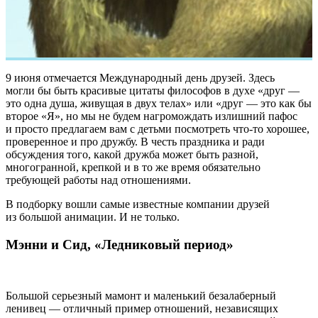
9 июня отмечается Международный день друзей. Здесь
могли бы быть красивые цитаты философов в духе «друг —
это одна душа, живущая в двух телах» или «друг — это как бы
второе «Я», но мы не будем нагромождать излишний пафос
и просто предлагаем вам с детьми посмотреть что-то хорошее,
проверенное и про дружбу. В честь праздника и ради
обсуждения того, какой дружба может быть разной,
многогранной, крепкой и в то же время обязательно
требующей работы над отношениями.
В подборку вошли самые известные компании друзей
из большой анимации. И не только.
Мэнни и Сид, «Ледниковый период»
Большой серьезный мамонт и маленький безалаберный
ленивец — отличный пример отношений, независящих