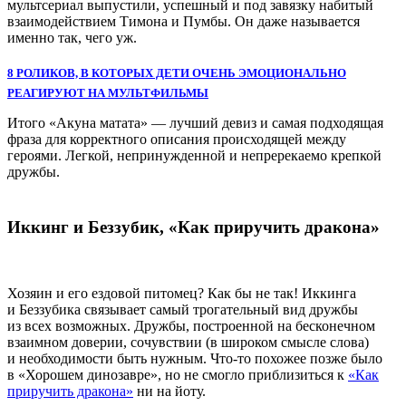
мультсериал выпустили, успешный и под завязку набитый
взаимодействием Тимона и Пумбы. Он даже называется
именно так, чего уж.
8 РОЛИКОВ, В КОТОРЫХ ДЕТИ ОЧЕНЬ ЭМОЦИОНАЛЬНО
РЕАГИРУЮТ НА МУЛЬТФИЛЬМЫ
Итого «Акуна матата» — лучший девиз и самая подходящая
фраза для корректного описания происходящей между
героями. Легкой, непринужденной и непререкаемо крепкой
дружбы.
Иккинг и Беззубик, «Как приручить дракона»
Хозяин и его ездовой питомец? Как бы не так! Иккинга
и Беззубика связывает самый трогательный вид дружбы
из всех возможных. Дружбы, построенной на бесконечном
взаимном доверии, сочувствии (в широком смысле слова)
и необходимости быть нужным. Что-то похожее позже было
в «Хорошем динозавре», но не смогло приблизиться к
«Как
приручить дракона»
ни на йоту.