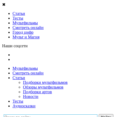
✖
Статьи
Тесты
Мультфильмы
Смотреть онлайн
Город цифр
Мульт и Магия
Наши соцсети
Мультфильмы
Смотреть онлайн
Статьи
Подборки мультфильмов
Обзоры мультфильмов
Подборки артов
Новости
Тесты
Аудиосказки