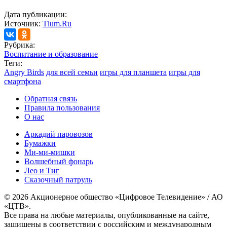
Дата публикации:
Источник:
Tlum.Ru
Рубрика:
Воспитание и образование
Теги:
Angry Birds
для всей семьи
игры для планшета
игры для
смартфона
Обратная связь
Правила пользования
О нас
Аркадий паровозов
Бумажки
Ми-ми-мишки
Волшебный фонарь
Лео и Тиг
Сказочный патруль
© 2026 Акционерное общество «Цифровое Телевидение» / АО
«ЦТВ».
Все права на любые материалы, опубликованные на сайте,
защищены в соответствии с российским и международным