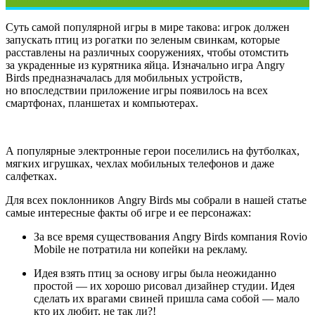
Суть самой популярной игры в мире такова: игрок должен
запускать птиц из рогатки по зеленым свинкам, которые
расставлены на различных сооружениях, чтобы отомстить
за украденные из курятника яйца. Изначально игра Angry
Birds предназначалась для мобильных устройств,
но впоследствии приложение игры появилось на всех
смартфонах, планшетах и компьютерах.
А популярные электронные герои поселились на футболках,
мягких игрушках, чехлах мобильных телефонов и даже
салфетках.
Для всех поклонников Angry Birds мы собрали в нашей статье
самые интересные факты об игре и ее персонажах:
За все время существования Angry Birds компания Rovio
Mobile не потратила ни копейки на рекламу.
Идея взять птиц за основу игры была неожиданно
простой — их хорошо рисовал дизайнер студии. Идея
сделать их врагами свиней пришла сама собой — мало
кто их любит, не так ли?!