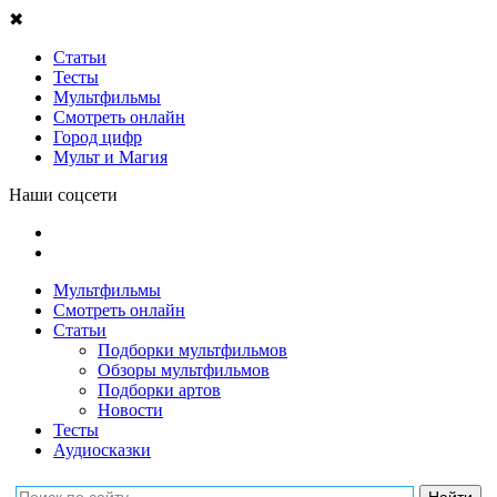
✖
Статьи
Тесты
Мультфильмы
Смотреть онлайн
Город цифр
Мульт и Магия
Наши соцсети
Мультфильмы
Смотреть онлайн
Статьи
Подборки мультфильмов
Обзоры мультфильмов
Подборки артов
Новости
Тесты
Аудиосказки