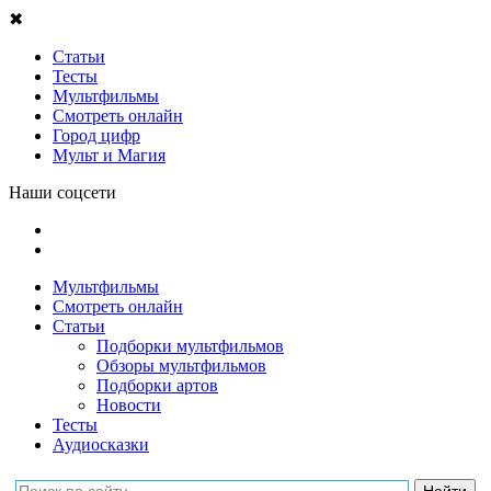
✖
Статьи
Тесты
Мультфильмы
Смотреть онлайн
Город цифр
Мульт и Магия
Наши соцсети
Мультфильмы
Смотреть онлайн
Статьи
Подборки мультфильмов
Обзоры мультфильмов
Подборки артов
Новости
Тесты
Аудиосказки