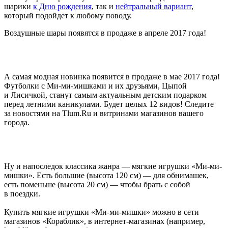
шарики
к Дню рождения
, так и
нейтральный вариант
,
который подойдет к любому поводу.
Воздушные шары появятся в продаже в апреле 2017 года!
А самая модная новинка появится в продаже в мае 2017 года!
Футболки с Ми-ми-мишками и их друзьями, Цыпой
и Лисичкой, станут самым актуальным детским подарком
перед летними каникулами. Будет целых 12 видов! Следите
за новостями на Tlum.Ru и витринами магазинов вашего
города.
Ну и напоследок классика жанра — мягкие игрушки «Ми-ми-
мишки». Есть большие (высота 120 см) — для обнимашек,
есть поменьше (высота 20 см) — чтобы брать с собой
в поездки.
Купить мягкие игрушки «Ми-ми-мишки» можно в сети
магазинов «Кораблик», в интернет-магазинах (например,