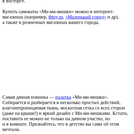
в восторге.
Купить самокаты «Ми-ми-мишки» можно в интернет-
магазинах (например,
tbtoy.ru
,
«Маленький город»
и др),
а также в розничных магазинах вашего города.
Самая дачная новинка —
палатка
«Ми-ми-мишки».
Собирается и разбирается в несколько простых действий,
влагонепроницаемая ткань, москитная сетка со всех сторон
(даже на крыше!) и яркий дизайн с Ми-ми-мишками. Кстати,
поставить ее можно не только на дачном участке, но
и в комнате. Признайтесь, что в детстве вы сами об этом
мечтали.