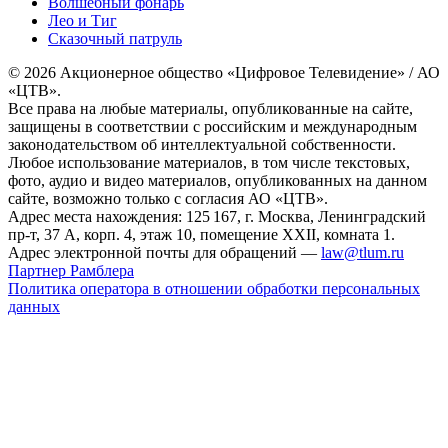
Волшебный фонарь
Лео и Тиг
Сказочный патруль
© 2026 Акционерное общество «Цифровое Телевидение» / АО
«ЦТВ».
Все права на любые материалы, опубликованные на сайте,
защищены в соответствии с российским и международным
законодательством об интеллектуальной собственности.
Любое использование материалов, в том числе текстовых,
фото, аудио и видео материалов, опубликованных на данном
сайте, возможно только с согласия АО «ЦТВ».
Адрес места нахождения: 125 167, г. Москва, Ленинградский
пр-т, 37 А, корп. 4, этаж 10, помещение XXII, комната 1.
Адрес электронной почты для обращений —
law@tlum.ru
Партнер Рамблера
Политика оператора в отношении обработки персональных
данных