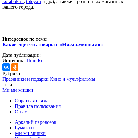
korablik.ru
,
tbtoy.ru
и др.), а также в розничных магазинах
вашего города.
Интересное по теме:
Какие еще есть товары с «Ми-ми-мишками»
Дата публикации:
Источник:
Tlum.Ru
Рубрика:
Праздники и подарки
Кино и мультфильмы
Теги:
Ми-ми-мишки
Обратная связь
Правила пользования
О нас
Аркадий паровозов
Бумажки
Ми-ми-мишки