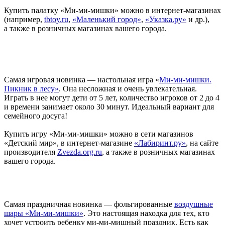
Купить палатку «Ми-ми-мишки» можно в интернет-магазинах
(например,
tbtoy.ru
,
«Маленький город»
,
«Указка.ру»
и др.),
а также в розничных магазинах вашего города.
Самая игровая новинка — настольная игра «
Ми-ми-мишки.
Пикник в лесу»
. Она несложная и очень увлекательная.
Играть в нее могут дети от 5 лет, количество игроков от 2 до 4
и времени занимает около 30 минут. Идеальный вариант для
семейного досуга!
Купить игру «Ми-ми-мишки» можно в сети магазинов
«Детский мир», в интернет-магазине
«Лабиринт.ру»
, на сайте
производителя
Zvezda.org.ru
, а также в розничных магазинах
вашего города.
Самая праздничная новинка — фольгированные
воздушные
шары «Ми-ми-мишки»
. Это настоящая находка для тех, кто
хочет устроить ребенку ми-ми-мишный праздник. Есть как