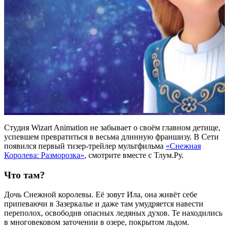
Студия Wizart Animation не забывает о своём главном детище,
успевшем превратиться в весьма длинную франшизу. В Сети
появился первый тизер-трейлер мультфильма
«Снежная
Королева: Разморозка»
, смотрите вместе с Тлум.Ру.
Что там?
Дочь Снежной королевы. Её зовут Ила, она живёт себе
припеваючи в Зазеркалье и даже там умудряется навести
переполох, освободив опасных ледяных духов. Те находились
в многовековом заточении в озере, покрытом льдом.