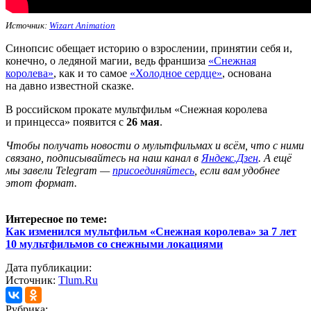
Источник:
Wizart Animation
Синопсис обещает историю о взрослении, принятии себя и,
конечно, о ледяной магии, ведь франшиза
«Снежная
королева»
, как и то самое
«Холодное сердце»
, основана
на давно известной сказке.
В российском прокате мультфильм «Снежная королева
и принцесса» появится с
26 мая
.
Ч
тобы получать новости о мультфильмах и всём, что с ними
связано, подписывайтесь на наш канал в
Яндекс.Дзен
. А ещё
мы завели Telegram —
присоединяйтесь
, если вам удобнее
этот формат.
Интересное по теме:
Как изменился мультфильм «Снежная королева» за 7 лет
10 мультфильмов со снежными локациями
Дата публикации:
Источник:
Tlum.Ru
Рубрика: