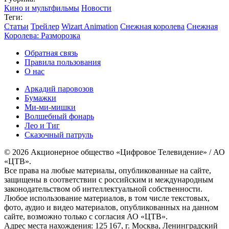
Кино и мультфильмы
Новости
Теги:
Статьи
Трейлер
Wizart Animation
Снежная королева
Снежная
Королева: Разморозка
Обратная связь
Правила пользования
О нас
Аркадий паровозов
Бумажки
Ми-ми-мишки
Волшебный фонарь
Лео и Тиг
Сказочный патруль
© 2026 Акционерное общество «Цифровое Телевидение» / АО
«ЦТВ».
Все права на любые материалы, опубликованные на сайте,
защищены в соответствии с российским и международным
законодательством об интеллектуальной собственности.
Любое использование материалов, в том числе текстовых,
фото, аудио и видео материалов, опубликованных на данном
сайте, возможно только с согласия АО «ЦТВ».
Адрес места нахождения: 125 167, г. Москва, Ленинградский