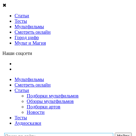
✖
Статьи
Тесты
Мультфильмы
Смотреть онлайн
Город цифр
Мульт и Магия
Наши соцсети
Мультфильмы
Смотреть онлайн
Статьи
Подборки мультфильмов
Обзоры мультфильмов
Подборки артов
Новости
Тесты
Аудиосказки