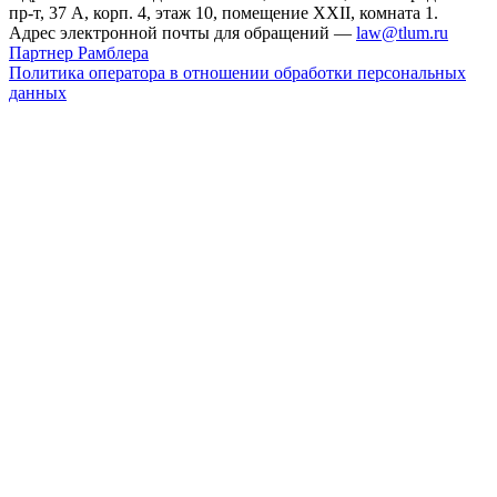
пр-т, 37 А, корп. 4, этаж 10, помещение XXII, комната 1.
Адрес электронной почты для обращений —
law@tlum.ru
Партнер Рамблера
Политика оператора в отношении обработки персональных
данных