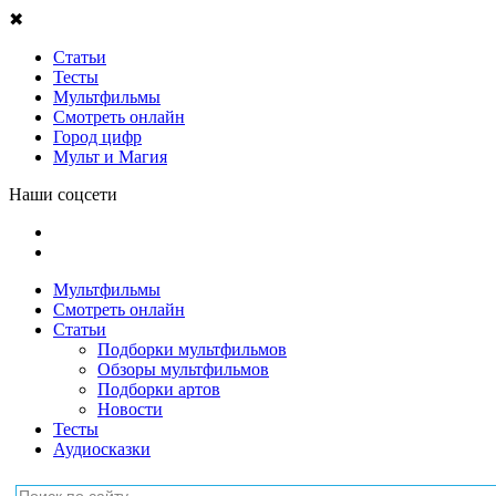
✖
Статьи
Тесты
Мультфильмы
Смотреть онлайн
Город цифр
Мульт и Магия
Наши соцсети
Мультфильмы
Смотреть онлайн
Статьи
Подборки мультфильмов
Обзоры мультфильмов
Подборки артов
Новости
Тесты
Аудиосказки