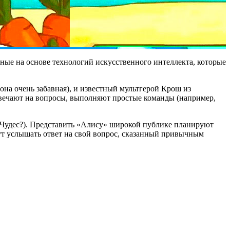
ные на основе технологий искусственного интеллекта, которые
на очень забавная), и известный мультгерой Крош из
отвечают на вопросы, выполняют простые команды (например,
не Чудес?). Представить «Алису» широкой публике планируют
огут услышать ответ на свой вопрос, сказанный привычным
.