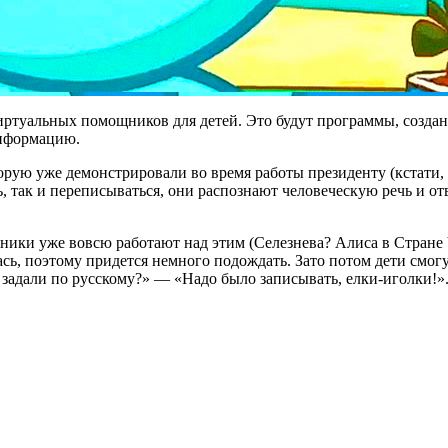
иртуальных помощников для детей. Это будут программы, создан
нформацию.
ую уже демонстрировали во время работы президенту (кстати, о
, так и переписываться, они распознают человеческую речь и 
дожники уже вовсю работают над этим (Селезнева? Алиса в Стра
алась, поэтому придется немного подождать. Зато потом дети см
задали по русскому?» — «Надо было записывать, елки-иголки!»