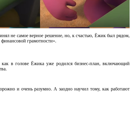
нял не самое верное решение, но, к счастью, Ёжик был рядом,
 финансовой грамотности».
 как в голове Ёжика уже родился бизнес-план, включающий
тва.
орожно и очень разумно. А заодно научил тому, как работают