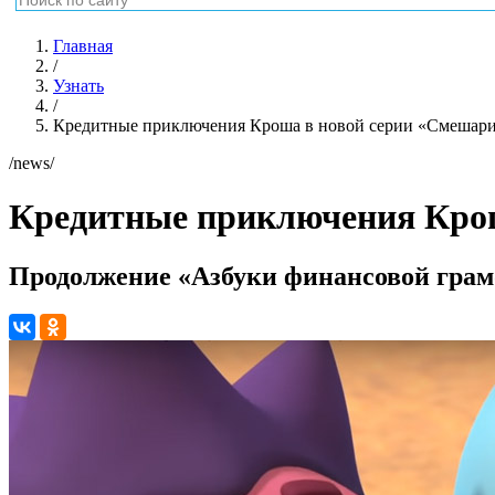
Главная
/
Узнать
/
Кредитные приключения Кроша в новой серии «Смешар
/news/
Кредитные приключения Крош
Продолжение «Азбуки финансовой грам