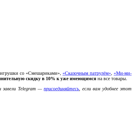
е игрушки со «Смешариками»,
«Сказочным патрулём»
,
«Ми-ми-
лнительную скидку в 10% к уже имеющимся
на все товары.
ы завели Telegram —
присоединяйтесь
, если вам удобнее этот