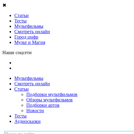
✖
Статьи
Тесты
Мультфильмы
Смотреть онлайн
Город цифр
Мульт и Магия
Наши соцсети
Мультфильмы
Смотреть онлайн
Статьи
Подборки мультфильмов
Обзоры мультфильмов
Подборки артов
Новости
Тесты
Аудиосказки