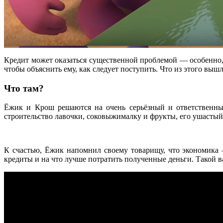
Кредит может оказаться существенной проблемой — особенно, 
чтобы объяснить ему, как следует поступить. Что из этого выш
Что там?
Ёжик и Крош решаются на очень серьёзный и ответственный
строительство лавочки, соковыжималку и фрукты, его ушастый 
К счастью, Ёжик напомнил своему товарищу, что экономика —
кредиты и на что лучше потратить полученные деньги. Такой в