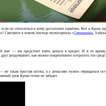
если не относиться к нему достаточно серьёзно. Вот и Крош при
ло? Смотрите в новом эпизоде мультсериала «
Смешарики.
Азбука
 шаг — им предстоит взять деньги в кредит. И в то время,
друг раздумывает, как можно покреативнее потратить эти средс
 не такая простая штука, а с деньгами нужно обращаться ост
ажный урок Крош точно не забудет.