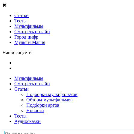
✖
Статьи
Тесты
Мультфильмы
Смотреть онлайн
Город цифр
Мульт и Магия
Наши соцсети
Мультфильмы
Смотреть онлайн
Статьи
Подборки мультфильмов
Обзоры мультфильмов
Подборки артов
Новости
Тесты
Аудиосказки