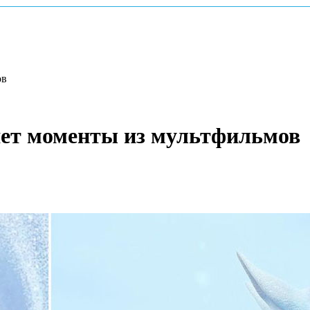
ов
яет моменты из мультфильмов