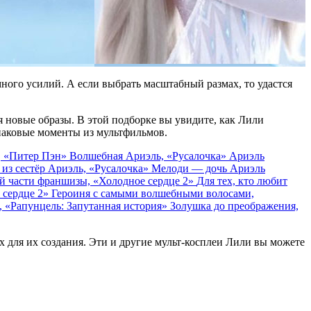
ного усилий. А если выбрать масштабный размах, то удастся
я новые образы. В этой подборке вы увидите, как Лили
 знаковые моменты из мультфильмов.
, «Питер Пэн»
Волшебная Ариэль, «Русалочка»
Ариэль
из сестёр Ариэль, «Русалочка»
Мелоди — дочь Ариэль
ой части франшизы, «Холодное сердце 2»
Для тех, кто любит
 сердце 2»
Героиня с самыми волшебными волосами,
, «Рапунцель: Запутанная история»
Золушка до преображения,
 для их создания. Эти и другие мульт-косплеи Лили вы можете