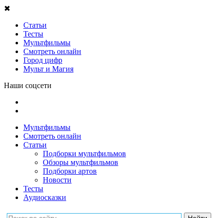
✖
Статьи
Тесты
Мультфильмы
Смотреть онлайн
Город цифр
Мульт и Магия
Наши соцсети
Мультфильмы
Смотреть онлайн
Статьи
Подборки мультфильмов
Обзоры мультфильмов
Подборки артов
Новости
Тесты
Аудиосказки