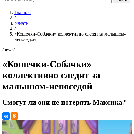
Главная
/
Узнать
/
«Кошечки-Собачки» коллективно следят за малышом-
непоседой
/news/
«Кошечки-Собачки»
коллективно следят за
малышом-непоседой
Смогут ли они не потерять Максика?