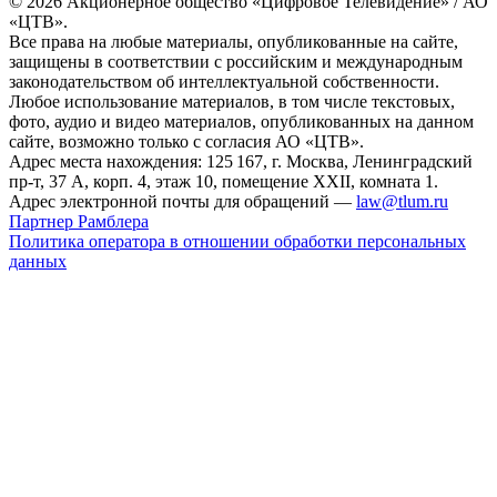
© 2026 Акционерное общество «Цифровое Телевидение» / АО
«ЦТВ».
Все права на любые материалы, опубликованные на сайте,
защищены в соответствии с российским и международным
законодательством об интеллектуальной собственности.
Любое использование материалов, в том числе текстовых,
фото, аудио и видео материалов, опубликованных на данном
сайте, возможно только с согласия АО «ЦТВ».
Адрес места нахождения: 125 167, г. Москва, Ленинградский
пр-т, 37 А, корп. 4, этаж 10, помещение XXII, комната 1.
Адрес электронной почты для обращений —
law@tlum.ru
Партнер Рамблера
Политика оператора в отношении обработки персональных
данных