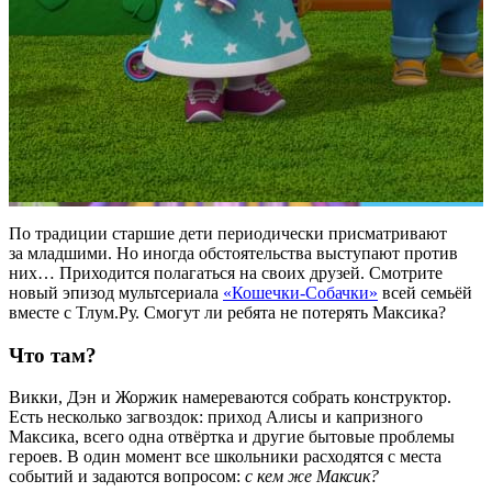
По традиции старшие дети периодически присматривают
за младшими. Но иногда обстоятельства выступают против
них… Приходится полагаться на своих друзей. Смотрите
новый эпизод мультсериала
«Кошечки-Собачки»
всей семьёй
вместе с Тлум.Ру. Смогут ли ребята не потерять Максика?
Что там?
Викки, Дэн и Жоржик намереваются собрать конструктор.
Есть несколько загвоздок: приход Алисы и капризного
Максика, всего одна отвёртка и другие бытовые проблемы
героев. В один момент все школьники расходятся с места
событий и задаются вопросом:
с кем же Максик?