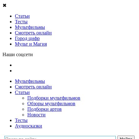
✖
Статьи
Тесты
Мультфильмы
Смотреть онлайн
Город цифр
Мульт и Магия
Наши соцсети
Мультфильмы
Смотреть онлайн
Статьи
Подборки мультфильмов
Обзоры мультфильмов
Подборки артов
Новости
Тесты
Аудиосказки