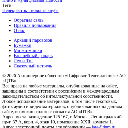
Кино и мультфильмы
Новости
Теги:
Перекресток - новость клуба
Обратная связь
Правила пользования
О нас
Аркадий паровозов
Бумажки
Ми-ми-мишки
Волшебный фонарь
Лео и Тиг
Сказочный патруль
© 2026 Акционерное общество «Цифровое Телевидение» / АО
«ЦТВ».
Все права на любые материалы, опубликованные на сайте,
защищены в соответствии с российским и международным
законодательством об интеллектуальной собственности.
Любое использование материалов, в том числе текстовых,
фото, аудио и видео материалов, опубликованных на данном
сайте, возможно только с согласия АО «ЦТВ».
Адрес места нахождения: 125 167, г. Москва, Ленинградский
пр-т, 37 А, корп. 4, этаж 10, помещение XXII, комната 1.
Адрес электронной почты для обращений —
law@tlum.ru