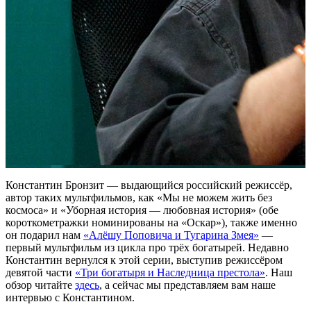
Константин Бронзит — выдающийся российский режиссёр,
автор таких мультфильмов, как «Мы не можем жить без
космоса» и «Уборная история — любовная история» (обе
короткометражки номинированы на «Оскар»), также именно
он подарил нам
«Алёшу Поповича и Тугарина Змея»
—
первый мультфильм из цикла про трёх богатырей. Недавно
Константин вернулся к этой серии, выступив режиссёром
девятой части
«Три богатыря и Наследница престола»
. Наш
обзор читайте
здесь
, а сейчас мы представляем вам наше
интервью с Константином.