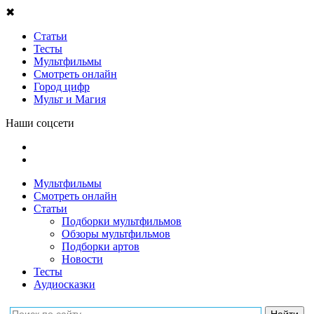
✖
Статьи
Тесты
Мультфильмы
Смотреть онлайн
Город цифр
Мульт и Магия
Наши соцсети
Мультфильмы
Смотреть онлайн
Статьи
Подборки мультфильмов
Обзоры мультфильмов
Подборки артов
Новости
Тесты
Аудиосказки