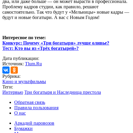
два, или даже больше — он может вырасти в профессионала.
Проблему кадров студии, как правило, решают
самостоятельно. Так что будут у «Мельницы» новые кадры —
будут и новые богатыри. А вас с Новым Годом!
Интересное по теме:
Конкурс: Почему «Три богатыря» лучше оливье?
Тест: Кто вы из «Трёх богатырей»?
Дата публикации:
Источник:
Tlum.Ru
Рубрика:
Кино и мультфильмы
Теги:
Интервью
Три богатыря и Наследница престола
Обратная связь
Правила пользования
О нас
Аркадий паровозов
Бумажки