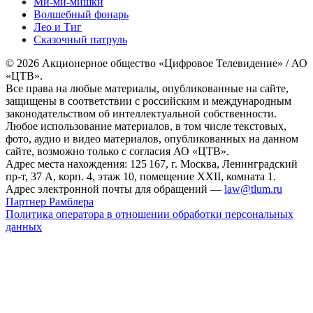
Ми-ми-мишки
Волшебный фонарь
Лео и Тиг
Сказочный патруль
© 2026 Акционерное общество «Цифровое Телевидение» / АО
«ЦТВ».
Все права на любые материалы, опубликованные на сайте,
защищены в соответствии с российским и международным
законодательством об интеллектуальной собственности.
Любое использование материалов, в том числе текстовых,
фото, аудио и видео материалов, опубликованных на данном
сайте, возможно только с согласия АО «ЦТВ».
Адрес места нахождения: 125 167, г. Москва, Ленинградский
пр-т, 37 А, корп. 4, этаж 10, помещение XXII, комната 1.
Адрес электронной почты для обращений —
law@tlum.ru
Партнер Рамблера
Политика оператора в отношении обработки персональных
данных