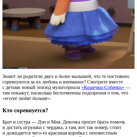
Знают ли родители двух и более малышей, что те постоянно
соревнуются за их любовь и внимание? Смотрите вместе
с детьми новый эпизод мультсериала
«Кошечки-Собачки»
—
там покажут, насколько беспочвенны подозрения о том, что
«его/её любят больше».
Кто соревнуется?
Брат и сестра — Дэн и Мия. Девочка просит брата помочь
и достать игрушки с чердака, а там, вот так номер, стоит
и дожидается чего-то красивая коробка с неизвестным