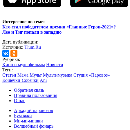
Интересное по теме:
Кто стал победителем премии «Главные Герои-2021»?
Лео и Тиг попали в западню
Дата публикации:
Источник:
Tlum.Ru
Рубрика:
Кино и мультфильмы
Новости
Теги:
Статьи
Мама
Мульт
Мультимузыка
Студия «Паровоз»
Кошечки-Собачки
Ani
Обратная связь
Правила пользования
О нас
Аркадий паровозов
Бумажки
Ми-ми-мишки
Волшебный фонарь