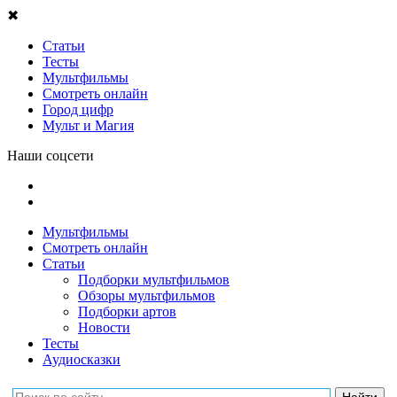
✖
Статьи
Тесты
Мультфильмы
Смотреть онлайн
Город цифр
Мульт и Магия
Наши соцсети
Мультфильмы
Смотреть онлайн
Статьи
Подборки мультфильмов
Обзоры мультфильмов
Подборки артов
Новости
Тесты
Аудиосказки