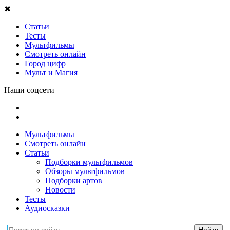
✖
Статьи
Тесты
Мультфильмы
Смотреть онлайн
Город цифр
Мульт и Магия
Наши соцсети
Мультфильмы
Смотреть онлайн
Статьи
Подборки мультфильмов
Обзоры мультфильмов
Подборки артов
Новости
Тесты
Аудиосказки