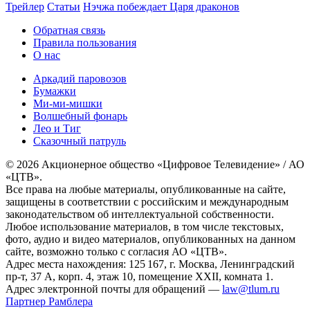
Трейлер
Статьи
Нэчжа побеждает Царя драконов
Обратная связь
Правила пользования
О нас
Аркадий паровозов
Бумажки
Ми-ми-мишки
Волшебный фонарь
Лео и Тиг
Сказочный патруль
© 2026 Акционерное общество «Цифровое Телевидение» / АО
«ЦТВ».
Все права на любые материалы, опубликованные на сайте,
защищены в соответствии с российским и международным
законодательством об интеллектуальной собственности.
Любое использование материалов, в том числе текстовых,
фото, аудио и видео материалов, опубликованных на данном
сайте, возможно только с согласия АО «ЦТВ».
Адрес места нахождения: 125 167, г. Москва, Ленинградский
пр-т, 37 А, корп. 4, этаж 10, помещение XXII, комната 1.
Адрес электронной почты для обращений —
law@tlum.ru
Партнер Рамблера