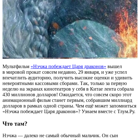
Мультфильм
«Нэчжа побеждает Царя драконов»
вышел
в мировой прокат совсем недавно, 29 января, и уже успел
впечатлить аудиторию, получить высокие оценки и удивить
невероятными кассовыми сборами. Так, только за первую
неделю на экранах кинотеатров у себя в Китае лента собрала
430 миллионов долларов! Ожидается, что совсем скоро этот
анимационный фильм станет первым, собравшим миллиард
долларов в рамках одной страны. Чем ещё может запомниться
«Нэчжа побеждает Царя драконов»? Узнаем вместе с Тлум.Ру.
Что там?
Нэчжа — далеко не самый обычный мальчик. Он сын