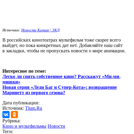
Источник:
Новости Китая | ЭКД
В российских кинотеатрах мультфильм тоже скорее всего
выйдет, но пока конкретных дат нет. Добавляйте наш сайт
в закладки, чтобы не пропускать новости о мире анимации.
Интересное по теме:
Легко ли снять собственное кино? Расскажут «Ми-ми-
мишки»
Новая серия «Леди Баг и Супер-Кота»: возвращение
Маринетт из первого сезона?
Дата публикации:
Источник:
Tlum.Ru
Рубрика:
Кино и мультфильмы
Новости
Теги: