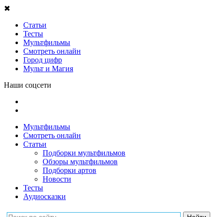
✖
Статьи
Тесты
Мультфильмы
Смотреть онлайн
Город цифр
Мульт и Магия
Наши соцсети
Мультфильмы
Смотреть онлайн
Статьи
Подборки мультфильмов
Обзоры мультфильмов
Подборки артов
Новости
Тесты
Аудиосказки