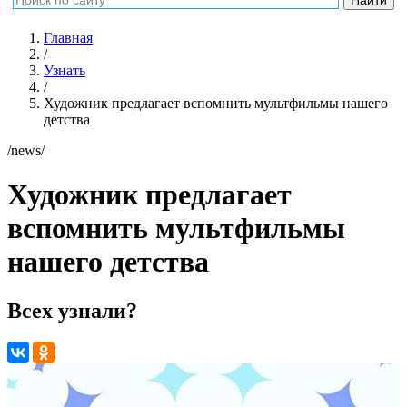
Главная
/
Узнать
/
Художник предлагает вспомнить мультфильмы нашего
детства
/news/
Художник предлагает
вспомнить мультфильмы
нашего детства
Всех узнали?