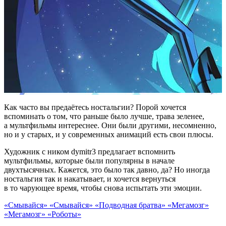
Как часто вы предаётесь ностальгии? Порой хочется
вспоминать о том, что раньше было лучше, трава зеленее,
а мультфильмы интереснее. Они были другими, несомненно,
но и у старых, и у современных анимаций есть свои плюсы.
Художник с ником dymitr3 предлагает вспомнить
мультфильмы, которые были популярны в начале
двухтысячных. Кажется, это было так давно, да? Но иногда
ностальгия так и накатывает, и хочется вернуться
в то чарующее время, чтобы снова испытать эти эмоции.
«Смывайся»
«Смывайся»
«Подводная братва»
«Мегамозг»
«Мегамозг»
«Роботы»