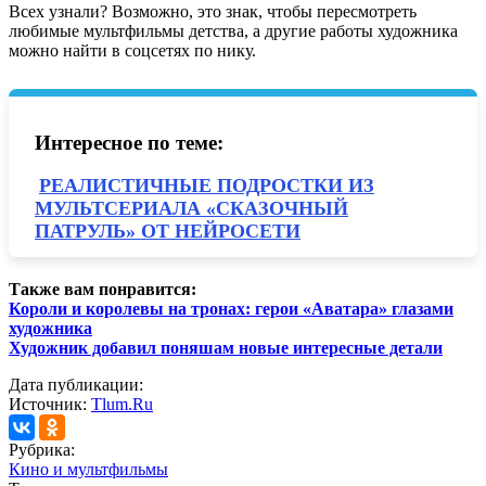
Всех узнали? Возможно, это знак, чтобы пересмотреть
любимые мультфильмы детства, а другие работы художника
можно найти в соцсетях по нику.
Интересное по теме:
РЕАЛИСТИЧНЫЕ ПОДРОСТКИ ИЗ
МУЛЬТСЕРИАЛА «СКАЗОЧНЫЙ
ПАТРУЛЬ» ОТ НЕЙРОСЕТИ
Также вам понравится:
Короли и королевы на тронах: герои «Аватара» глазами
художника
Художник добавил поняшам новые интересные детали
Дата публикации:
Источник:
Tlum.Ru
Рубрика:
Кино и мультфильмы