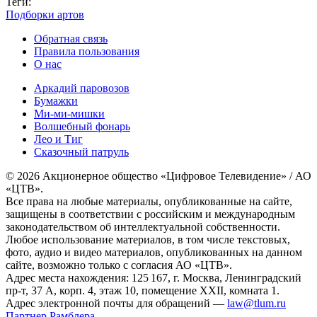
Теги:
Подборки артов
Обратная связь
Правила пользования
О нас
Аркадий паровозов
Бумажки
Ми-ми-мишки
Волшебный фонарь
Лео и Тиг
Сказочный патруль
© 2026 Акционерное общество «Цифровое Телевидение» / АО
«ЦТВ».
Все права на любые материалы, опубликованные на сайте,
защищены в соответствии с российским и международным
законодательством об интеллектуальной собственности.
Любое использование материалов, в том числе текстовых,
фото, аудио и видео материалов, опубликованных на данном
сайте, возможно только с согласия АО «ЦТВ».
Адрес места нахождения: 125 167, г. Москва, Ленинградский
пр-т, 37 А, корп. 4, этаж 10, помещение XXII, комната 1.
Адрес электронной почты для обращений —
law@tlum.ru
Партнер Рамблера