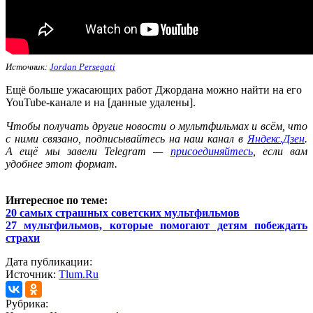
Источник:
Jordan Persegati
Ещё больше ужасающих работ Джордана можно найти на его
YouTube-канале и на [данные удалены].
Ч
тобы получать другие новости о мультфильмах и всём, что
с ними связано, подписывайтесь на наш канал в
Яндекс.Дзен
.
А ещё мы завели Telegram —
присоединяйтесь
, если вам
удобнее этот формат.
Интересное по теме:
20 самых страшных советских мультфильмов
27 мультфильмов, которые помогают детям побеждать
страхи
Дата публикации:
Источник:
Tlum.Ru
Рубрика: