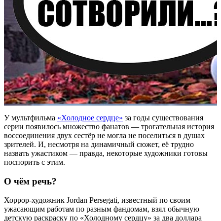
У мультфильма
«Холодное сердце»
за годы существования
серии появилось множество фанатов — трогательная история
воссоединения двух сестёр не могла не поселиться в душах
зрителей. И, несмотря на динамичный сюжет, её трудно
назвать ужастиком — правда, некоторые художники готовы
поспорить с этим.
О чём речь?
Хоррор-художник
Jordan Persegati, известный по своим
ужасающим работам по разным фандомам, взял обычную
детскую раскраску по «Холодному сердцу» за два доллара