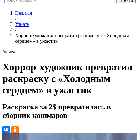
Главная
/
Узнать
/
Хоррор-художник превратил раскраску с «Холодным
сердцем» в ужастик
/news/
Хоррор-художник превратил
раскраску с «Холодным
сердцем» в ужастик
Раскраска за 2$ превратилась в
сборник кошмаров