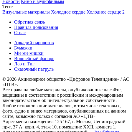
Новости
Кино и мультфильмы
Теги:
Визуальные материалы
Холодное сердце
Холодное сердце 2
Обратная связь
Правила пользования
О нас
Аркадий паровозов
Бумажки
Ми-ми-мишки
Волшебный фонарь
Лео и Тиг
Сказочный патруль
© 2026 Акционерное общество «Цифровое Телевидение» / АО
«ЦТВ».
Все права на любые материалы, опубликованные на сайте,
защищены в соответствии с российским и международным
законодательством об интеллектуальной собственности.
Любое использование материалов, в том числе текстовых,
фото, аудио и видео материалов, опубликованных на данном
сайте, возможно только с согласия АО «ЦТВ».
Адрес места нахождения: 125 167, г. Москва, Ленинградский
пр-т, 37 А, корп. 4, этаж 10, помещение XXII, комната 1.