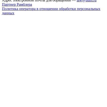
Адрес электронной почты для обращений —
law@tlum.ru
Партнер Рамблера
Политика оператора в отношении обработки персональных
данных