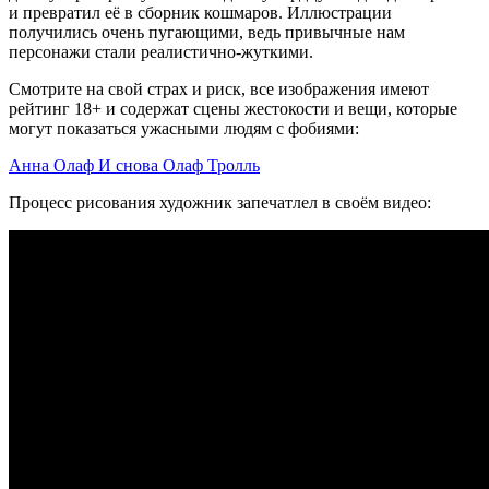
и превратил её в сборник кошмаров. Иллюстрации
получились очень пугающими, ведь привычные нам
персонажи стали реалистично-жуткими.
Смотрите на свой страх и риск, все изображения имеют
рейтинг 18+ и содержат сцены жестокости и вещи, которые
могут показаться ужасными людям с фобиями:
Анна
Олаф
И снова Олаф
Тролль
Процесс рисования художник запечатлел в своём видео: