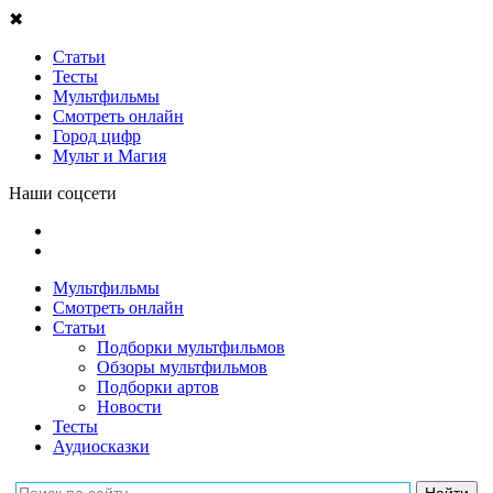
✖
Статьи
Тесты
Мультфильмы
Смотреть онлайн
Город цифр
Мульт и Магия
Наши соцсети
Мультфильмы
Смотреть онлайн
Статьи
Подборки мультфильмов
Обзоры мультфильмов
Подборки артов
Новости
Тесты
Аудиосказки