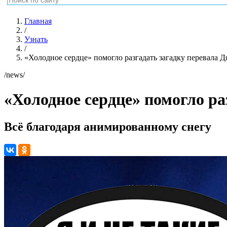
Главная
/
Узнать
/
«Холодное сердце» помогло разгадать загадку перевала Д
/news/
«Холодное сердце» помогло ра
Всё благодаря анимированному снегу