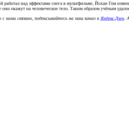
ый работал над эффектами снега в мультфильме, Йохан Гом измен
 они окажут на человеческое тело. Таким образом учёным удалос
с ними связано, подписывайтесь на наш канал в
Яндекс.Дзен
. 