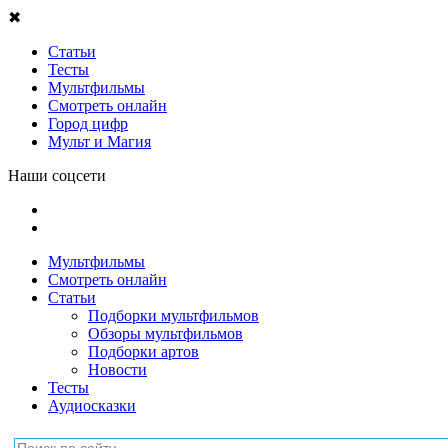
✖
Статьи
Тесты
Мультфильмы
Смотреть онлайн
Город цифр
Мульт и Магия
Наши соцсети
Мультфильмы
Смотреть онлайн
Статьи
Подборки мультфильмов
Обзоры мультфильмов
Подборки артов
Новости
Тесты
Аудиосказки