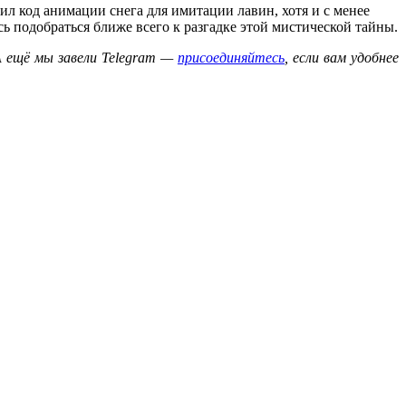
ил код анимации снега для имитации лавин, хотя и с менее
ь подобраться ближе всего к разгадке этой мистической тайны.
А ещё мы завели Telegram —
присоединяйтесь
, если вам удобнее